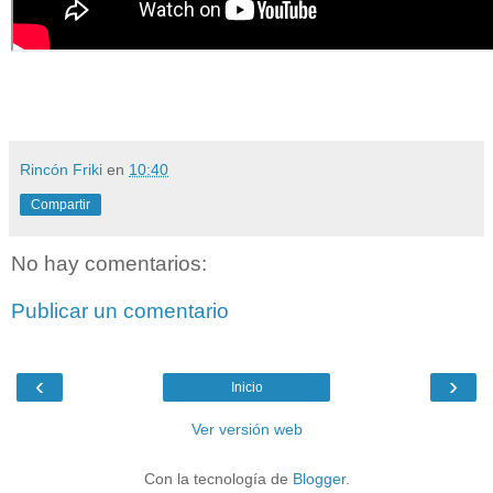
Rincón Friki
en
10:40
Compartir
No hay comentarios:
Publicar un comentario
‹
›
Inicio
Ver versión web
Con la tecnología de
Blogger
.