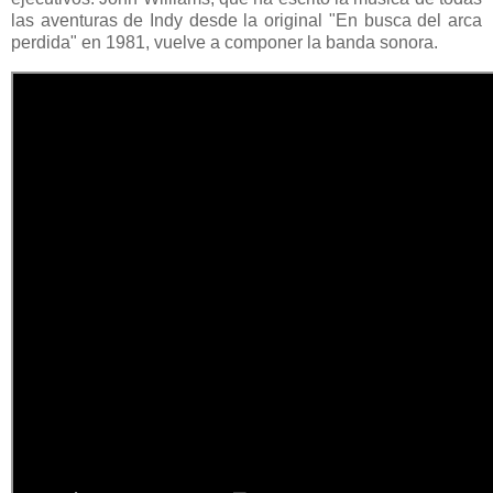
las aventuras de Indy desde la original "En busca del arca
perdida" en 1981, vuelve a componer la banda sonora.