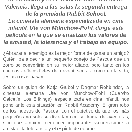
Valencia, llega a las salas la segunda entrega
de la premiada Rabbit School.
La cineasta alemana especializada en cine
infantil, Ute von Münchow-Pohl, dirige esta
película en la que se ensalzan los valores de
la amistad, la tolerancia y el trabajo en equipo.
¿Abrazar al enemigo es la mejor forma de ganar un amigo?
Quién iba a decir a un pequeño conejo de Pascua que un
zorro se convertiría en su mejor aliado, pero tanto en los
cuentos -reflejos fieles del devenir social-, como en la vida,
¡estas cosas pasan!
Sobre un guion de Katja Grübel y Dagmar Rehbinder, la
cineasta alemana Ute von Münchow-Pohl (Cuervito
Calcetín, Los Elfkings), especializada en cine infantil, nos
pone ante esta situación en Rabbit Academy: El gran robo
de los huevos de Pascua, con el objetivo de que los más
pequeños no solo se diviertan con su trama de aventuras,
sino que también interioricen importantes valores sobre la
amistad, la tolerancia y el espíritu de equipo.