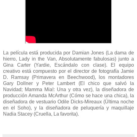
La película está producida por Damian Jones (La dama de
hierro, Lady in the Van, Absolutamente fabulosas) junto a
Gina Carter (Yardie, Escándalo con clase). El equipo
creativo está compuesto por el director de fotografía Jamie
D. Ramsay (Primavera en Beechwood), los montadores
Gary Dollner y Peter Lambert (El chico que salvó la
Navidad; Mamma Mia!: Una y otra vez), la diseñadora de
producción Amanda McArthur (Cómo se hace una chica), la
diseñadora de vestuario Odile Dicks-Mireaux (Última noche
en el Soho), y la diseñadora de peluquería y maquillaje
Nadia Stacey (Cruella, La favorita).