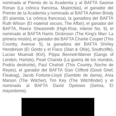
nominada al Premio de la Academia y al BAFTA Saoirse
Ronan (La crónica francesa, Mujercitas), el ganador del
Premio de la Academia y nominado al BAFTA Adrien Brody
(El pianista, La crónica francesa), la ganadora del BAFTA
Ruth Wilson (El material oscuro, The Affair), el ganador del
BAFTA, Reece Shearsmith (High-Rise, interior No. 9), el
nominado al BAFTA Harris Dickinson (The King's Man: La
primera misión), el ganador del BAFTA Charlie Cooper (This
Country, Avenue 5), la ganadora del BAFTA Shirley
Henderson (El Gordo y el Flaco (Stan & Ollie), Southcliffe),
Lucian Msamati (Kiri), Pippa Bennett-Warner (Gangs of
London, Harlots), Pearl Chanda (La guerra de los mundos,
Podría destruirte), Paul Chahidi (This Country, Noche de
Reyes), el ganador del BAFTA Sian Clifford (Good Grief,
Fleabag), Jacob Fortune-Lloyd (Gambito de dama), Ania
Marson (The Witcher), Tim Key (The Witchfinder) y el
nominado al BAFTA David Oyelowo (Selma, El
mayordomo).