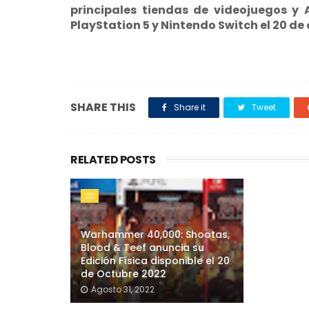
principales tiendas de videojuegos y 
PlayStation 5 y Nintendo Switch el 20 de
SHARE THIS
Share it
Tweet
RELATED POSTS
2D
Warhammer 40,000: Shootas,
Blood & Teef anuncia su
Edición Física disponible el 20
de Octubre 2022
Agosto 31, 2022