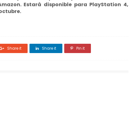
Amazon. Estará disponible para PlayStation 4,
 octubre.
Share it
Share it
Pin it