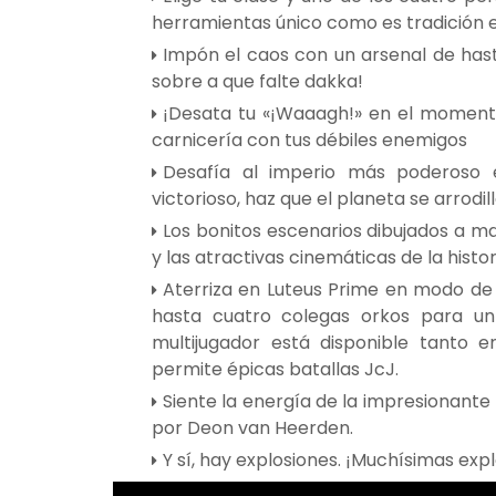
herramientas único como es tradición
Impón el caos con un arsenal de hast
sobre a que falte dakka!
¡Desata tu «¡Waaagh!» en el moment
carnicería con tus débiles enemigos
Desafía al imperio más poderoso 
victorioso, haz que el planeta se arrodil
Los bonitos escenarios dibujados a m
y las atractivas cinemáticas de la hist
Aterriza en Luteus Prime en modo de
hasta cuatro colegas orkos para un
multijugador está disponible tanto e
permite épicas batallas JcJ.
Siente la energía de la impresionant
por Deon van Heerden.
Y sí, hay explosiones. ¡Muchísimas exp