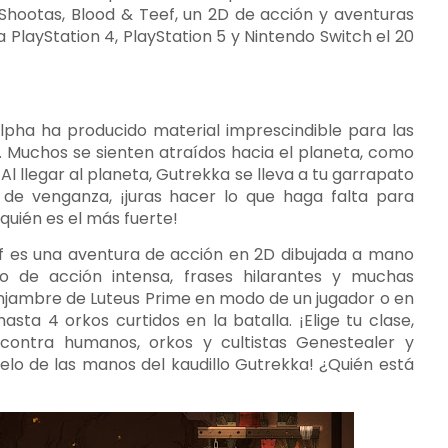
ootas, Blood & Teef, un 2D de acción y aventuras
 PlayStation 4, PlayStation 5 y Nintendo Switch el 20
Alpha ha producido material imprescindible para las
 Muchos se sienten atraídos hacia el planeta, como
Al llegar al planeta, Gutrekka se lleva a tu garrapato
e venganza, ¡juras hacer lo que haga falta para
quién es el más fuerte!
 es una aventura de acción en 2D dibujada a mano
no de acción intensa, frases hilarantes y muchas
enjambre de Luteus Prime en modo de un jugador o en
sta 4 orkos curtidos en la batalla. ¡Elige tu clase,
contra humanos, orkos y cultistas Genestealer y
pelo de las manos del kaudillo Gutrekka! ¿Quién está