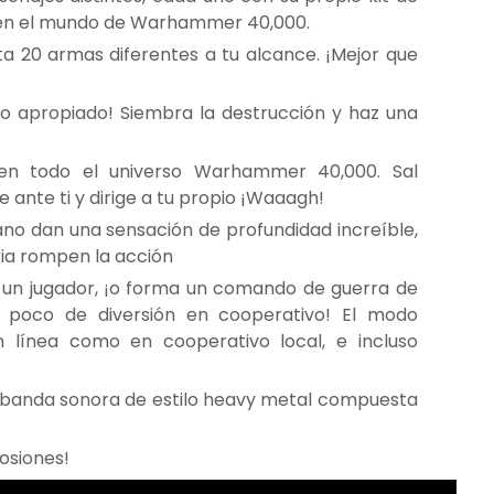
 en el mundo de Warhammer 40,000.
a 20 armas diferentes a tu alcance. ¡Mejor que
o apropiado! Siembra la destrucción y haz una
en todo el universo Warhammer 40,000. Sal
le ante ti y dirige a tu propio ¡Waaagh!
ano dan una sensación de profundidad increíble,
oria rompen la acción
 un jugador, ¡o forma un comando de guerra de
 poco de diversión en cooperativo! El modo
n línea como en cooperativo local, e incluso
e banda sonora de estilo heavy metal compuesta
losiones!