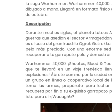
la saga Warhammer, Warhammer 40,000: Sh
dibujado a mano. Llegará en formato físico a
de octubre.
Descripción
Durante muchos siglos, el planeta Luteus 
guerras que asedian el sector Armageddon.
es el caso del gran kaudillo Ogruk Gutrekka. 
pelo más preciado. Con una enorme sed d
recuperar a tu garrapato pelo y demostrar 
Warhammer 40,000: ¡Shootas, Blood & Teef
que te llevará en un viaje frenético lle
explosiones! Ábrete camino por la ciudad 
un grupo en línea o cooperativo local de ha
toma las armas, prepárate para luchar 
recupera por fin a tu exquisito garrapato 
listo para el «¡Waaagh!»?