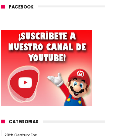
FACEBOOK
CATEGORIAS
20th Century Fox