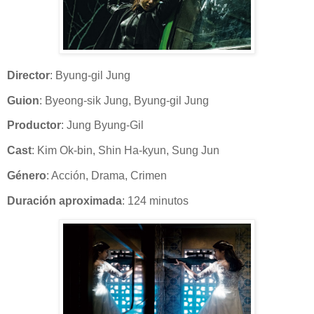
Director
: Byung-gil Jung
Guion
: Byeong-sik Jung, Byung-gil Jung
Productor
: Jung Byung-Gil
Cast
: Kim Ok-bin, Shin Ha-kyun, Sung Jun
Género
: Acción, Drama, Crimen
Duración aproximada
: 124 minutos