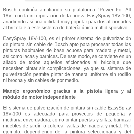
Bosch continúa ampliando su plataforma "Power For All
18V" con la incorporación de la nueva EasySpray 18V-100,
añadiendo así una utilidad muy popular para los aficionados
al bricolaje a este sistema de batería única multidispositivo.
EasySpray 18V-100, es el primer sistema de pulverización
de pintura sin cable de Bosch apto para procesar todas las
pinturas habituales de base acuosa para madera y metal,
así como lacas y barnices. De este modo, se convierte en un
aliado de todos aquellos aficionados al bricolaje que
necesiten pintar sin complicaciones, ya que su sistema de
pulverización permite pintar de manera uniforme sin rodillo
ni brocha y sin cables de por medio.
Manejo ergonómico gracias a la pistola ligera y al
módulo de motor independiente
El sistema de pulverización de pintura sin cable EasySpray
18V-100 es adecuado para proyectos de pequeña y
mediana envergadura, como pintar puertas y sillas, barnizar
muebles de jardín o colorear vallas de madera y metal. Por
ejemplo, dependiendo de la pintura seleccionada y del