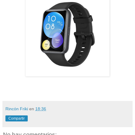
Rincón Friki
en
18:36
Compartir
No hay comentarios: