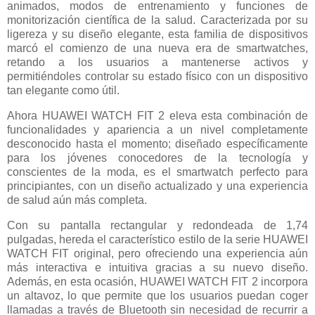
animados, modos de entrenamiento y funciones de
monitorización científica de la salud. Caracterizada por su
ligereza y su diseño elegante, esta familia de dispositivos
marcó el comienzo de una nueva era de smartwatches,
retando a los usuarios a mantenerse activos y
permitiéndoles controlar su estado físico con un dispositivo
tan elegante como útil.
Ahora HUAWEI WATCH FIT 2 eleva esta combinación de
funcionalidades y apariencia a un nivel completamente
desconocido hasta el momento; diseñado específicamente
para los jóvenes conocedores de la tecnología y
conscientes de la moda, es el smartwatch perfecto para
principiantes, con un diseño actualizado y una experiencia
de salud aún más completa.
Con su pantalla rectangular y redondeada de 1,74
pulgadas, hereda el característico estilo de la serie HUAWEI
WATCH FIT original, pero ofreciendo una experiencia aún
más interactiva e intuitiva gracias a su nuevo diseño.
Además, en esta ocasión, HUAWEI WATCH FIT 2 incorpora
un altavoz, lo que permite que los usuarios puedan coger
llamadas a través de Bluetooth sin necesidad de recurrir a