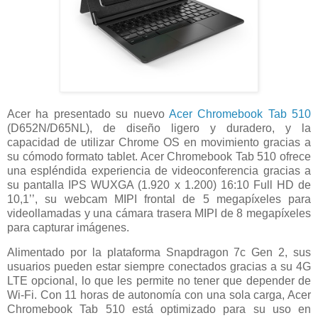
Acer ha presentado su nuevo
Acer Chromebook Tab 510
(D652N/D65NL), de diseño ligero y duradero, y la
capacidad de utilizar Chrome OS en movimiento gracias a
su cómodo formato tablet. Acer Chromebook Tab 510 ofrece
una espléndida experiencia de videoconferencia gracias a
su pantalla IPS WUXGA (1.920 x 1.200) 16:10 Full HD de
10,1’’, su webcam MIPI frontal de 5 megapíxeles para
videollamadas y una cámara trasera MIPI de 8 megapíxeles
para capturar imágenes.
Alimentado por la plataforma Snapdragon 7c Gen 2, sus
usuarios pueden estar siempre conectados gracias a su 4G
LTE opcional, lo que les permite no tener que depender de
Wi-Fi. Con 11 horas de autonomía con una sola carga, Acer
Chromebook Tab 510 está optimizado para su uso en