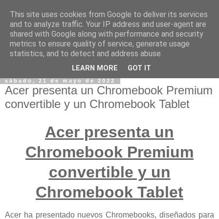
This site uses cookies from Google to deliver its services
and to analyze traffic. Your IP address and user-agent are
shared with Google along with performance and security
metrics to ensure quality of service, generate usage
statistics, and to detect and address abuse.
LEARN MORE
GOT IT
sábado, 21 de mayo de 2022
Acer presenta un Chromebook Premium
convertible y un Chromebook Tablet
Acer presenta un
Chromebook Premium
convertible y un
Chromebook Tablet
Acer ha presentado nuevos Chromebooks, diseñados para