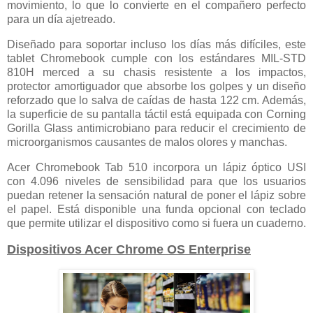
movimiento, lo que lo convierte en el compañero perfecto
para un día ajetreado.
Diseñado para soportar incluso los días más difíciles, este
tablet Chromebook cumple con los estándares MIL-STD
810H merced a su chasis resistente a los impactos,
protector amortiguador que absorbe los golpes y un diseño
reforzado que lo salva de caídas de hasta 122 cm. Además,
la superficie de su pantalla táctil está equipada con Corning
Gorilla Glass antimicrobiano para reducir el crecimiento de
microorganismos causantes de malos olores y manchas.
Acer Chromebook Tab 510 incorpora un lápiz óptico USI
con 4.096 niveles de sensibilidad para que los usuarios
puedan retener la sensación natural de poner el lápiz sobre
el papel. Está disponible una funda opcional con teclado
que permite utilizar el dispositivo como si fuera un cuaderno.
Dispositivos Acer Chrome OS Enterprise