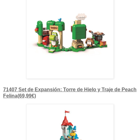
71407 Set de Expansión: Torre de Hielo y Traje de Peach
Felina(69,99€)