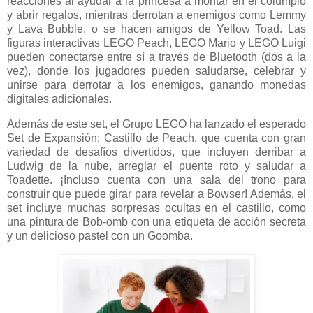
reacciones al ayudar a la princesa a montar en el columpio
y abrir regalos, mientras derrotan a enemigos como Lemmy
y Lava Bubble, o se hacen amigos de Yellow Toad. Las
figuras interactivas LEGO Peach, LEGO Mario y LEGO Luigi
pueden conectarse entre sí a través de Bluetooth (dos a la
vez), donde los jugadores pueden saludarse, celebrar y
unirse para derrotar a los enemigos, ganando monedas
digitales adicionales.
Además de este set, el Grupo LEGO ha lanzado el esperado
Set de Expansión: Castillo de Peach, que cuenta con gran
variedad de desafíos divertidos, que incluyen derribar a
Ludwig de la nube, arreglar el puente roto y saludar a
Toadette. ¡Incluso cuenta con una sala del trono para
construir que puede girar para revelar a Bowser! Además, el
set incluye muchas sorpresas ocultas en el castillo, como
una pintura de Bob-omb con una etiqueta de acción secreta
y un delicioso pastel con un Goomba.