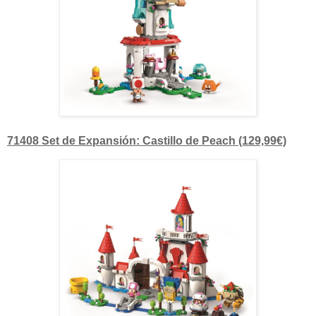
71408 Set de Expansión: Castillo de Peach (129,99€)