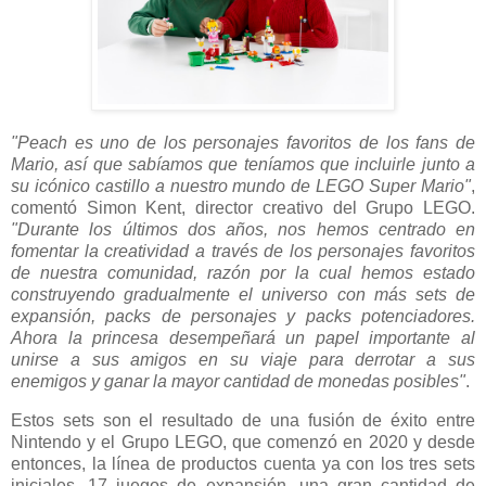
"Peach es uno de los personajes favoritos de los fans de
Mario, así que sabíamos que teníamos que incluirle junto a
su icónico castillo a nuestro mundo de LEGO Super Mario"
,
comentó Simon Kent, director creativo del Grupo LEGO.
"Durante los últimos dos años, nos hemos centrado en
fomentar la creatividad a través de los personajes favoritos
de nuestra comunidad, razón por la cual hemos estado
construyendo gradualmente el universo con más sets de
expansión, packs de personajes y packs potenciadores.
Ahora la princesa desempeñará un papel importante al
unirse a sus amigos en su viaje para derrotar a sus
enemigos y ganar la mayor cantidad de monedas posibles"
.
Estos sets son el resultado de una fusión de éxito entre
Nintendo y el Grupo LEGO, que comenzó en 2020 y desde
entonces, la línea de productos cuenta ya con los tres sets
iniciales, 17 juegos de expansión, una gran cantidad de