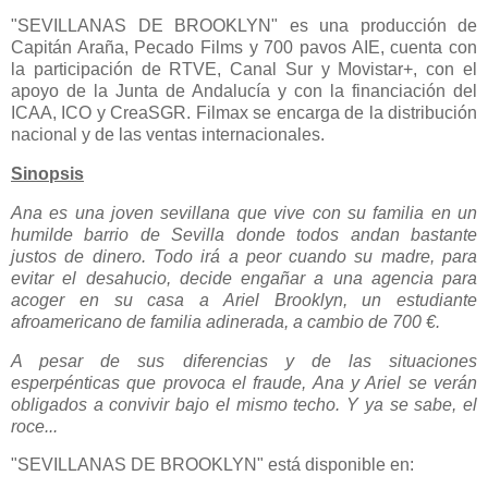
"SEVILLANAS DE BROOKLYN" es una producción de
Capitán Araña, Pecado Films y 700 pavos AIE, cuenta con
la participación de RTVE, Canal Sur y Movistar+, con el
apoyo de la Junta de Andalucía y con la financiación del
ICAA, ICO y CreaSGR. Filmax se encarga de la distribución
nacional y de las ventas internacionales.
Sinopsis
Ana es una joven sevillana que vive con su familia en un
humilde barrio de Sevilla donde todos andan bastante
justos de dinero. Todo irá a peor cuando su madre, para
evitar el desahucio, decide engañar a una agencia para
acoger en su casa a Ariel Brooklyn, un estudiante
afroamericano de familia adinerada, a cambio de 700 €.
A pesar de sus diferencias y de las situaciones
esperpénticas que provoca el fraude, Ana y Ariel se verán
obligados a convivir bajo el mismo techo. Y ya se sabe, el
roce...
"SEVILLANAS DE BROOKLYN" está disponible en: