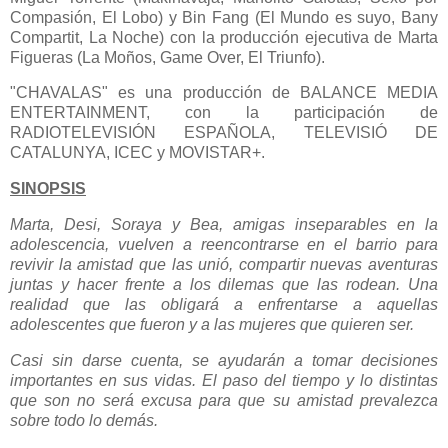
Compasión, El Lobo) y Bin Fang (El Mundo es suyo, Bany
Compartit, La Noche) con la producción ejecutiva de Marta
Figueras (La Moños, Game Over, El Triunfo).
"CHAVALAS" es una producción de BALANCE MEDIA
ENTERTAINMENT, con la participación de
RADIOTELEVISIÓN ESPAÑOLA, TELEVISIÓ DE
CATALUNYA, ICEC y MOVISTAR+.
SINOPSIS
Marta, Desi, Soraya y Bea, amigas inseparables en la
adolescencia, vuelven a reencontrarse en el barrio para
revivir la amistad que las unió, compartir nuevas aventuras
juntas y hacer frente a los dilemas que las rodean. Una
realidad que las obligará a enfrentarse a aquellas
adolescentes que fueron y a las mujeres que quieren ser.
Casi sin darse cuenta, se ayudarán a tomar decisiones
importantes en sus vidas. El paso del tiempo y lo distintas
que son no será excusa para que su amistad prevalezca
sobre todo lo demás.