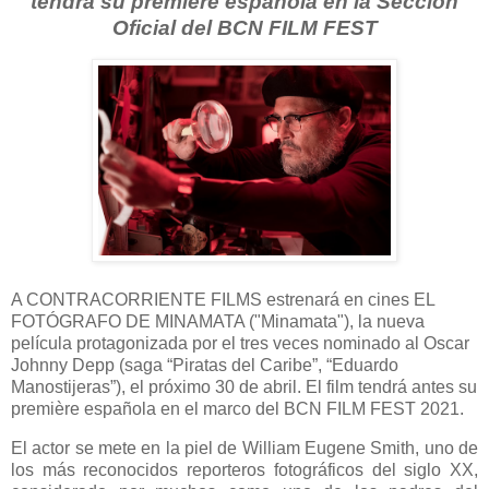
tendrá su première española en la Sección
Oficial del BCN FILM FEST
A CONTRACORRIENTE FILMS estrenará en cines EL
FOTÓGRAFO DE MINAMATA ("Minamata"), la nueva
película protagonizada por el tres veces nominado al Oscar
Johnny Depp (saga “Piratas del Caribe”, “Eduardo
Manostijeras”), el próximo 30 de abril. El film tendrá antes su
première española en el marco del BCN FILM FEST 2021.
El actor se mete en la piel de William Eugene Smith, uno de
los más reconocidos reporteros fotográficos del siglo XX,