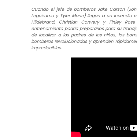
Cuando el jefe de bomberos Jake Carson (John
Leguizamo y Tyler Mane) llegan a un incendio e
Hildebrand, Christian Convery y Finley Ro
entrenamiento podría prepararlos para su trabaj
de localizar a los padres de los niños, los bom
bomberos revolucionadas y aprenden rápidamente 
impredecibles.