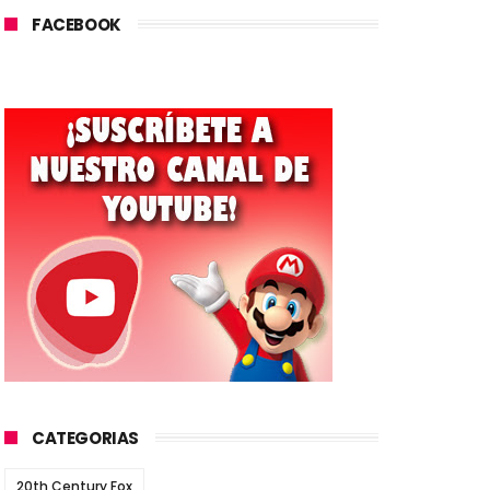
FACEBOOK
CATEGORIAS
20th Century Fox