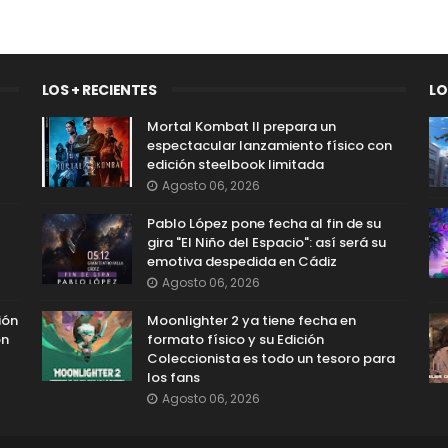
LOS + RECIENTES
LO
Mortal Kombat II prepara un
espectacular lanzamiento físico con
edición steelbook limitada
Agosto 06, 2026
Pablo López pone fecha al fin de su
gira "El Niño del Espacio": así será su
emotiva despedida en Cádiz
Agosto 06, 2026
ión
Moonlighter 2 ya tiene fecha en
on
formato físico y su Edición
Coleccionista es todo un tesoro para
los fans
Agosto 06, 2026