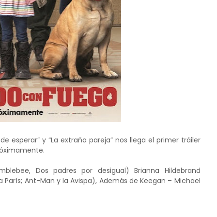
e esperar” y “La extraña pareja” nos llega el primer tráiler
próximamente.
lebee, Dos padres por desigual) Brianna Hildebrand
en a París; Ant-Man y la Avispa), Además de Keegan – Michael