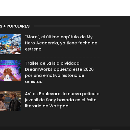
S + POPULARES
“More”, el último capítulo de My
Hero Academia, ya tiene fecha de
estreno
Tráiler de La isla olvidada:
DreamWorks apuesta este 2026
por una emotiva historia de
amistad
Así es Boulevard, la nueva película
juvenil de Sony basada en el éxito
literario de Wattpad