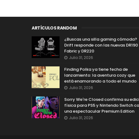
ARTÍCULOS RANDOM
¿Buscas una silla gaming cómoda?
Drift responde con las nuevas DR190
Fabric y DR220
Julio 31, 2026
Finding Polka ya tiene fecha de
lanzamiento: la aventura cozy que
está enamorando a todo el mundo
Julio 31, 2026
Sorry We're Closed confirma su edic
física para PS5 y Nintendo Switch c
una espectacular Premium Edition
Julio 31, 2026