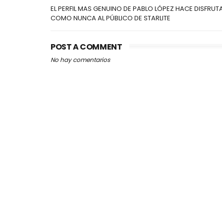
EL PERFIL MAS GENUINO DE PABLO LÓPEZ HACE DISFRUT
COMO NUNCA AL PÚBLICO DE STARLITE
POST A COMMENT
No hay comentarios