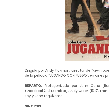
Dirigida por Andy Fickman, director de “Kevin pued
de la película “JUGANDO CON FUEGO”, en cines 
REPARTO:
Protagonizada por John Cena (Bumb
(Deadpool 2, El Exorcista), Judy Greer (15:17, Tr
Key y John Leguizamo.
SINOPSIS