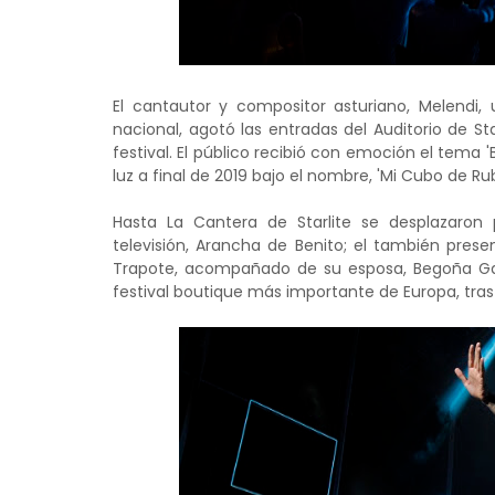
El cantautor y compositor asturiano, Melendi,
nacional, agotó las entradas del Auditorio de St
festival. El público recibió con emoción el tema 
luz a final de 2019 bajo el nombre, 'Mi Cubo de Rub
Hasta La Cantera de Starlite se desplazaron
televisión, Arancha de Benito; el también presen
Trapote, acompañado de su esposa, Begoña Garcí
festival boutique más importante de Europa, tras s