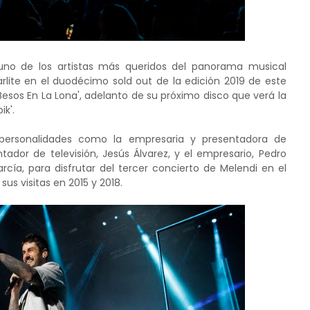
 uno de los artistas más queridos del panorama musical
arlite en el duodécimo sold out de la edición 2019 de este
'Besos En La Lona', adelanto de su próximo disco que verá la
ik'.
 personalidades como la empresaria y presentadora de
tador de televisión, Jesús Álvarez, y el empresario, Pedro
a, para disfrutar del tercer concierto de Melendi en el
us visitas en 2015 y 2018.