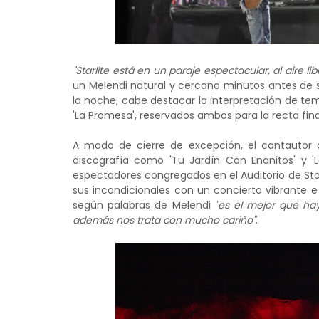
"Starlite está en un paraje espectacular, al aire lib
un Melendi natural y cercano minutos antes de 
la noche, cabe destacar la interpretación de 
'La Promesa', reservados ambos para la recta fin
A modo de cierre de excepción, el cantautor 
discografía como 'Tu Jardín Con Enanitos' y '
espectadores congregados en el Auditorio de Starl
sus incondicionales con un concierto vibrante e
según palabras de Melendi
"es el mejor que ha
además nos trata con mucho cariño"
.