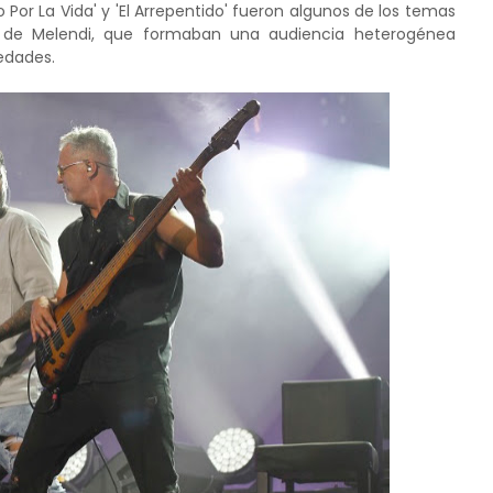
or La Vida' y 'El Arrepentido' fueron algunos de los temas
s de Melendi, que formaban una audiencia heterogénea
edades.