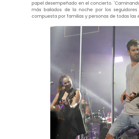
papel desempeñado en el concierto. 'Caminando P
más bailados de la noche por los seguidore
compuesta por familias y personas de todas las 