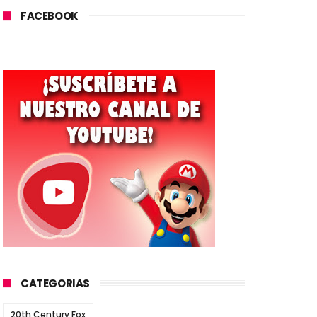
FACEBOOK
CATEGORIAS
20th Century Fox