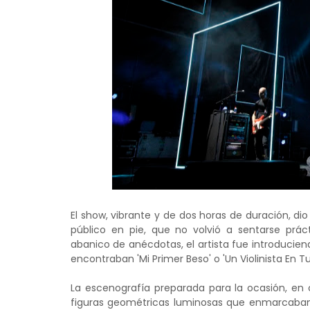
El show, vibrante y de dos horas de duración, 
público en pie, que no volvió a sentarse prá
abanico de anécdotas, el artista fue introducien
encontraban 'Mi Primer Beso' o 'Un Violinista En Tu
La escenografía preparada para la ocasión, en c
figuras geométricas luminosas que enmarcaban a