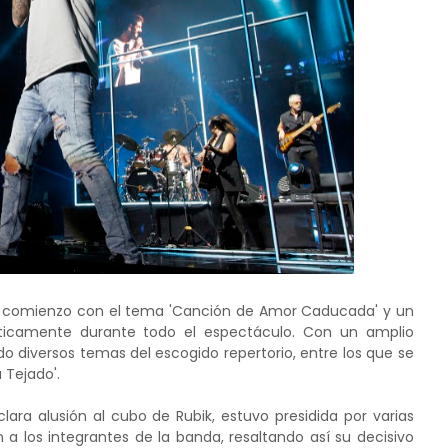
dio comienzo con el tema 'Canción de Amor Caducada' y un
cticamente durante todo el espectáculo. Con un amplio
do diversos temas del escogido repertorio, entre los que se
 Tejado'.
lara alusión al cubo de Rubik, estuvo presidida por varias
 los integrantes de la banda, resaltando así su decisivo