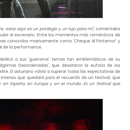
re, estar aquí es un privilegio y un lujo para mi"
, comentaba
subir al escenario. Entre los momentos más románticos de
temas conocidos masivamente como 'Cheque Al Portamor' y
al de la performance.
dedicó a sus 'guerreros' temas tan emblemáticos de su
Lágrimas Desordenadas', que desataron la euforia de los
ite. El asturiano volvió a superar todas las expectativas de
 intenso que quedará para el recuerdo de un festival, que
y en España, en Europa y en el mundo. Es un festival que