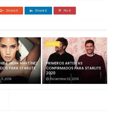
Share it
Share it
Pin it
AGENDA
HIE E INDIA MARTÍNEZ
PRIMEROS ARTISTAS
DOS PARA STARLITE
CONFIRMADOS PARA STARLITE
2020
11, 2019
Diciembre 02, 2019