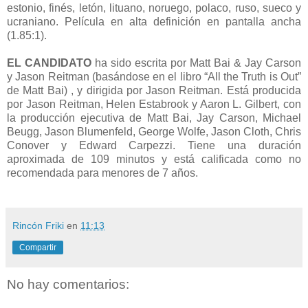
estonio, finés, letón, lituano, noruego, polaco, ruso, sueco y
ucraniano. Película en alta definición en pantalla ancha
(1.85:1).
EL CANDIDATO
ha sido escrita por Matt Bai & Jay Carson
y Jason Reitman (basándose en el libro “All the Truth is Out”
de Matt Bai) , y dirigida por Jason Reitman. Está producida
por Jason Reitman, Helen Estabrook y Aaron L. Gilbert, con
la producción ejecutiva de Matt Bai, Jay Carson, Michael
Beugg, Jason Blumenfeld, George Wolfe, Jason Cloth, Chris
Conover y Edward Carpezzi. Tiene una duración
aproximada de 109 minutos y está calificada como no
recomendada para menores de 7 años.
Rincón Friki
en
11:13
Compartir
No hay comentarios: