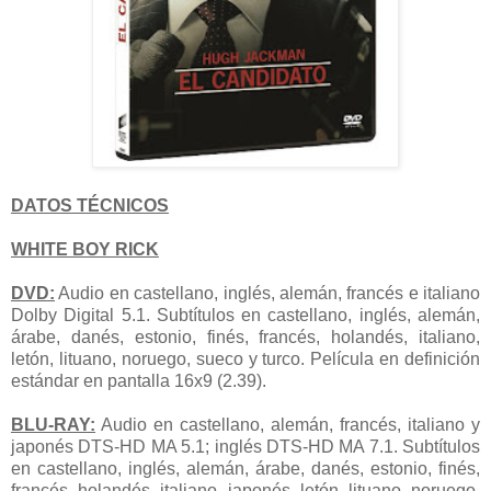
DATOS TÉCNICOS
WHITE BOY RICK
DVD:
Audio en castellano, inglés, alemán, francés e italiano
Dolby Digital 5.1. Subtítulos en castellano, inglés, alemán,
árabe, danés, estonio, finés, francés, holandés, italiano,
letón, lituano, noruego, sueco y turco. Película en definición
estándar en pantalla 16x9 (2.39).
BLU-RAY:
Audio en castellano, alemán, francés, italiano y
japonés DTS-HD MA 5.1; inglés DTS-HD MA 7.1. Subtítulos
en castellano, inglés, alemán, árabe, danés, estonio, finés,
francés, holandés, italiano, japonés, letón, lituano, noruego,