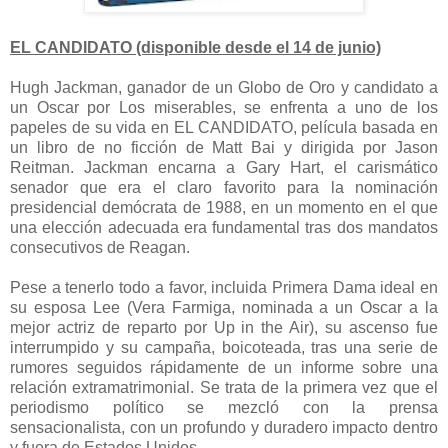
EL CANDIDATO (disponible desde el 14 de junio)
Hugh Jackman, ganador de un Globo de Oro y candidato a
un Oscar por Los miserables, se enfrenta a uno de los
papeles de su vida en EL CANDIDATO, película basada en
un libro de no ficción de Matt Bai y dirigida por Jason
Reitman. Jackman encarna a Gary Hart, el carismático
senador que era el claro favorito para la nominación
presidencial demócrata de 1988, en un momento en el que
una elección adecuada era fundamental tras dos mandatos
consecutivos de Reagan.
Pese a tenerlo todo a favor, incluida Primera Dama ideal en
su esposa Lee (Vera Farmiga, nominada a un Oscar a la
mejor actriz de reparto por Up in the Air), su ascenso fue
interrumpido y su campaña, boicoteada, tras una serie de
rumores seguidos rápidamente de un informe sobre una
relación extramatrimonial. Se trata de la primera vez que el
periodismo político se mezcló con la prensa
sensacionalista, con un profundo y duradero impacto dentro
y fuera de Estados Unidos.