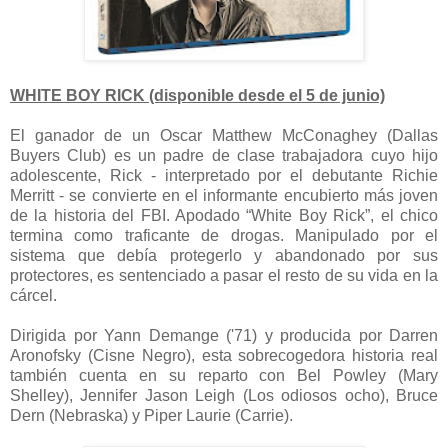
WHITE BOY RICK (disponible desde el 5 de junio)
El ganador de un Oscar Matthew McConaghey (Dallas
Buyers Club) es un padre de clase trabajadora cuyo hijo
adolescente, Rick - interpretado por el debutante Richie
Merritt - se convierte en el informante encubierto más joven
de la historia del FBI. Apodado “White Boy Rick”, el chico
termina como traficante de drogas. Manipulado por el
sistema que debía protegerlo y abandonado por sus
protectores, es sentenciado a pasar el resto de su vida en la
cárcel.
Dirigida por Yann Demange ('71) y producida por Darren
Aronofsky (Cisne Negro), esta sobrecogedora historia real
también cuenta en su reparto con Bel Powley (Mary
Shelley), Jennifer Jason Leigh (Los odiosos ocho), Bruce
Dern (Nebraska) y Piper Laurie (Carrie).