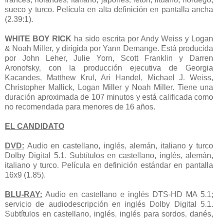
sueco y turco. Película en alta definición en pantalla ancha
(2.39:1).
WHITE BOY RICK
ha sido escrita por Andy Weiss y Logan
& Noah Miller, y dirigida por Yann Demange. Está producida
por John Leher, Julie Yorn, Scott Franklin y Darren
Aronofsky, con la producción ejecutiva de Georgia
Kacandes, Matthew Krul, Ari Handel, Michael J. Weiss,
Christopher Mallick, Logan Miller y Noah Miller. Tiene una
duración aproximada de 107 minutos y está calificada como
no recomendada para menores de 16 años.
EL CANDIDATO
DVD:
Audio en castellano, inglés, alemán, italiano y turco
Dolby Digital 5.1. Subtítulos en castellano, inglés, alemán,
italiano y turco. Película en definición estándar en pantalla
16x9 (1.85).
BLU-RAY:
Audio en castellano e inglés DTS-HD MA 5.1;
servicio de audiodescripción en inglés Dolby Digital 5.1.
Subtítulos en castellano, inglés, inglés para sordos, danés,