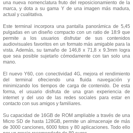
una nueva nomenclatura fruto del reposicionamiento de la
marca, y dota a su gama Y de una imagen más madura,
actual y cualitativa.
Este terminal incorpora una pantalla panorámica de 5,45
pulgadas en un diseño compacto con un ratio de 18:9 que
permite a los usuarios disfrutar de sus contenidos
audiovisuales favoritos en un formato más amigable para la
vista. Además, su tamaño de 146,8 x 71,8 x 9.3mm logra
que sea posible sujetarlo cómodamente con tan solo una
mano.
El nuevo Y60, con conectividad 4G, mejora el rendimiento
del terminal ofreciendo una fluida navegación y
minimizando los tiempos de carga de contenido. De esta
forma, el usuario disfruta de una gran experiencia de
internet y del uso de las redes sociales para estar en
contacto con sus amigos y familiares.
Su capacidad de 16GB de ROM ampliable a través de una
Micro SD de hasta 128GB, permite un almacenaje de más
de 3000 canciones, 6000 fotos y 80 aplicaciones. Todo ello