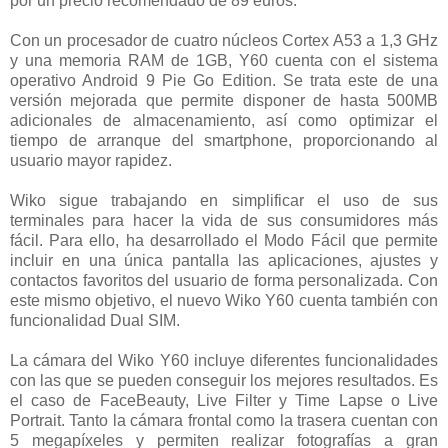
por un precio recomendado de 89 euros.
Con un procesador de cuatro núcleos Cortex A53 a 1,3 GHz
y una memoria RAM de 1GB, Y60 cuenta con el sistema
operativo Android 9 Pie Go Edition. Se trata este de una
versión mejorada que permite disponer de hasta 500MB
adicionales de almacenamiento, así como optimizar el
tiempo de arranque del smartphone, proporcionando al
usuario mayor rapidez.
Wiko sigue trabajando en simplificar el uso de sus
terminales para hacer la vida de sus consumidores más
fácil. Para ello, ha desarrollado el Modo Fácil que permite
incluir en una única pantalla las aplicaciones, ajustes y
contactos favoritos del usuario de forma personalizada. Con
este mismo objetivo, el nuevo Wiko Y60 cuenta también con
funcionalidad Dual SIM.
La cámara del Wiko Y60 incluye diferentes funcionalidades
con las que se pueden conseguir los mejores resultados. Es
el caso de FaceBeauty, Live Filter y Time Lapse o Live
Portrait. Tanto la cámara frontal como la trasera cuentan con
5 megapíxeles y permiten realizar fotografías a gran