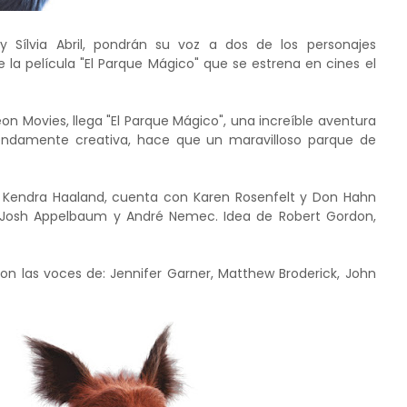
 Sílvia Abril, pondrán su voz a dos de los personajes
e la película "El Parque Mágico" que se estrena en cines el
 Movies, llega "El Parque Mágico", una increíble aventura
endamente creativa, hace que un maravilloso parque de
Kendra Haaland, cuenta con Karen Rosenfelt y Don Hahn
a Josh Appelbaum y André Nemec. Idea de Robert Gordon,
 con las voces de: Jennifer Garner, Matthew Broderick, John