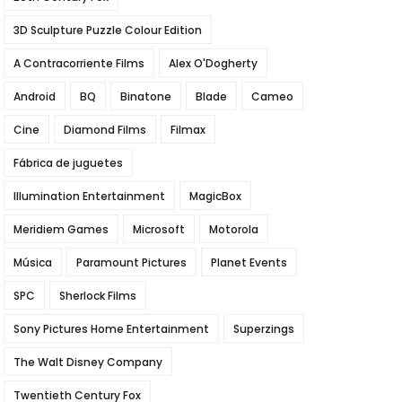
3D Sculpture Puzzle Colour Edition
A Contracorriente Films
Alex O'Dogherty
Android
BQ
Binatone
Blade
Cameo
Cine
Diamond Films
Filmax
Fábrica de juguetes
Illumination Entertainment
MagicBox
Meridiem Games
Microsoft
Motorola
Música
Paramount Pictures
Planet Events
SPC
Sherlock Films
Sony Pictures Home Entertainment
Superzings
The Walt Disney Company
Twentieth Century Fox