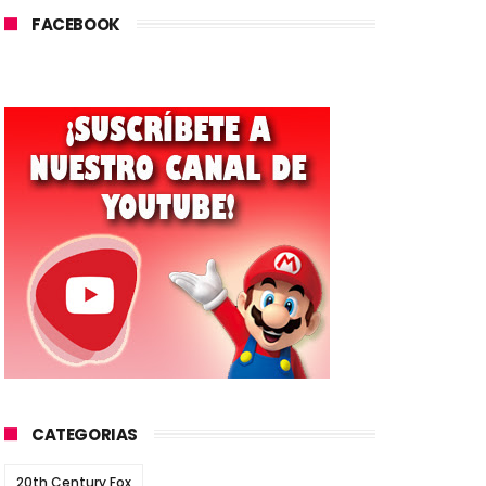
FACEBOOK
CATEGORIAS
20th Century Fox