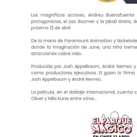
Los magnificos actores, Andreu Buenafuente y
protagonistas, el oso Boomer y la jabalí Greta, d
próximo 12 de abril.
De la mano de Paramount Animation y Nickelodeon
donde la imaginación de June, una niña trem
atracciones cobre vida.
Producida por Josh Appelbaum, André Nemec y 
como productores ejecutivos. El guion lo firm
Josh Appelbaum y André Nemec.
La película, en el doblaje internacional, cuenta
Oliver y Mila Kunis entre otros…