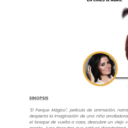
SINOPSIS
"El Parque Mágico", película de animación, nar
despierta la imaginación de una niña arrollador
el bosque de vuelta a casa, descubre un viejo