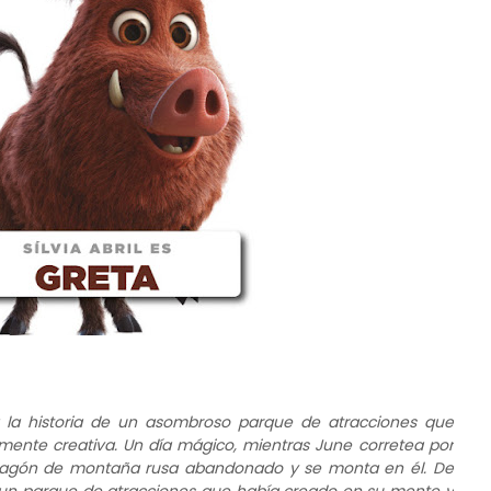
ra la historia de un asombroso parque de atracciones que
amente creativa. Un día mágico, mientras June corretea por
 vagón de montaña rusa abandonado y se monta en él. De