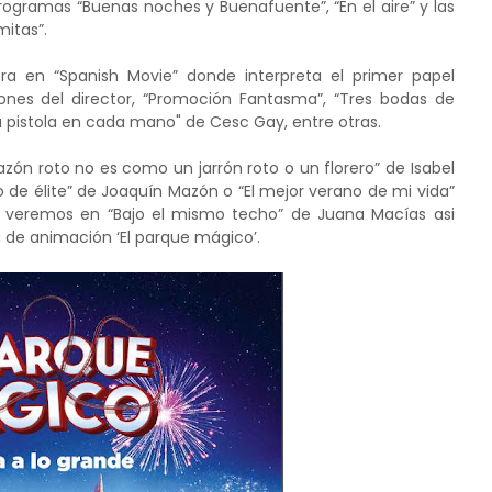
ogramas “Buenas noches y Buenafuente”, “En el aire” y las
mitas”.
ra en “Spanish Movie” donde interpreta el primer papel
ones del director, “Promoción Fantasma”, “Tres bodas de
 pistola en cada mano" de Cesc Gay, entre otras.
ón roto no es como un jarrón roto o un florero” de Isabel
 de élite” de Joaquín Mazón o “El mejor verano de mi vida”
a veremos en “Bajo el mismo techo” de Juana Macías asi
a de animación ‘El parque mágico’.