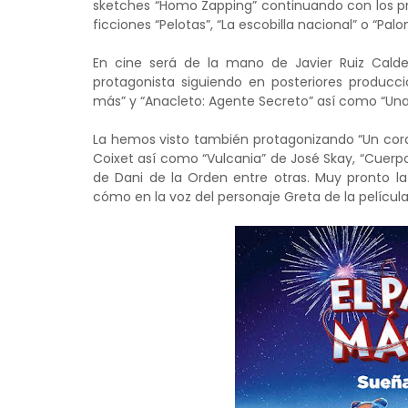
sketches “Homo Zapping” continuando con los pr
ficciones “Pelotas”, “La escobilla nacional” o “Palo
En cine será de la mano de Javier Ruiz Calde
protagonista siguiendo en posteriores producci
más” y “Anacleto: Agente Secreto” así como “Una
La hemos visto también protagonizando “Un coraz
Coixet así como “Vulcania” de José Skay, “Cuerpo
de Dani de la Orden entre otras. Muy pronto l
cómo en la voz del personaje Greta de la películ