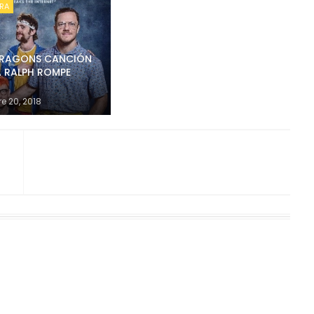
RA
DRAGONS CANCIÓN
A RALPH ROMPE
e 20, 2018