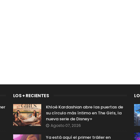
LOS + RECIENTES
LO
mer
Khloé Kardashian abre las puertas de
su círculo más íntimo en The Girls, la
nueva serie de Disney+
Agosto 07, 2026
Ya está aquí el primer tráiler en