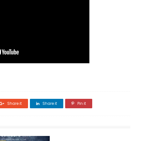
Share it
Share it
Pin it