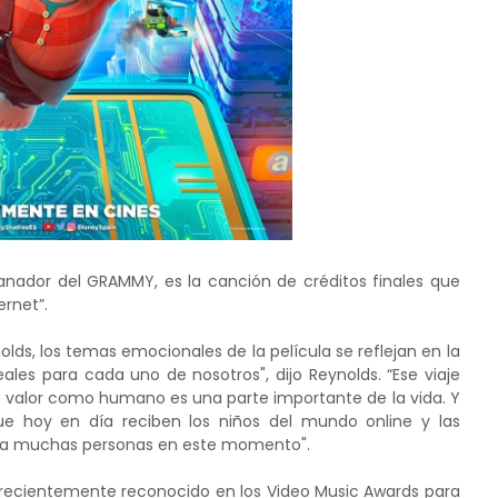
ganador del GRAMMY, es la canción de créditos finales que
ernet”.
lds, los temas emocionales de la película se reflejan en la
ales para cada uno de nosotros", dijo Reynolds. “Ese viaje
tu valor como humano es una parte importante de la vida. Y
que hoy en día reciben los niños del mundo online y las
para muchas personas en este momento".
e recientemente reconocido en los Video Music Awards para