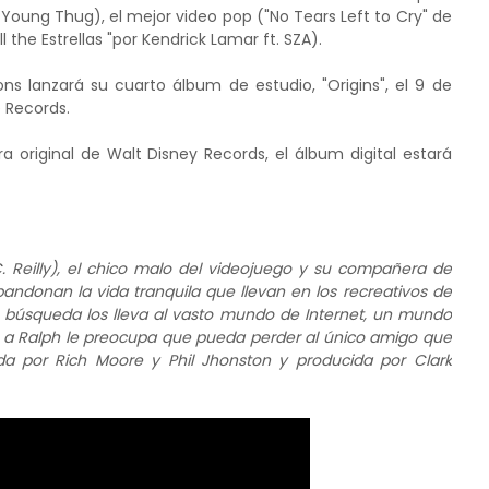
 Young Thug), el mejor video pop ("No Tears Left to Cry" de
 the Estrellas "por Kendrick Lamar ft. SZA).
ons lanzará su cuarto álbum de estudio, "Origins", el 9 de
 Records.
 original de Walt Disney Records, el álbum digital estará
. Reilly), el chico malo del videojuego y su compañera de
andonan la vida tranquila que llevan en los recreativos de
Su búsqueda los lleva al vasto mundo de Internet, un mundo
 a Ralph le preocupa que pueda perder al único amigo que
da por Rich Moore y Phil Jhonston y producida por Clark