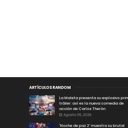
ARTÍCULOS RANDOM
La Maleta presenta su explosivo pri
tráiler: así es la nueva comedia de
acción de Carlos Therón
Agosto 05, 2026
'Noche de paz 2' muestra su brutal