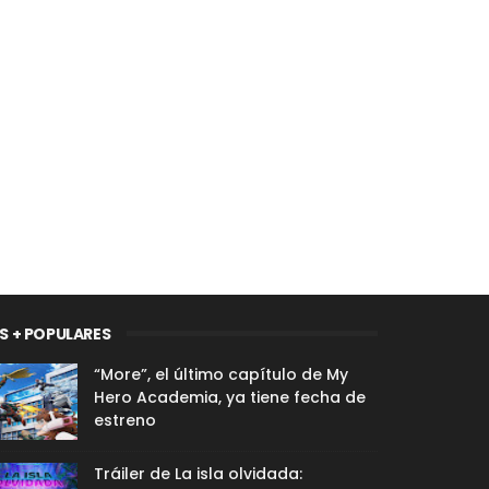
S + POPULARES
“More”, el último capítulo de My
Hero Academia, ya tiene fecha de
estreno
Tráiler de La isla olvidada: