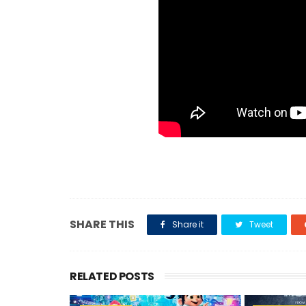
SHARE THIS
Share it
Tweet
RELATED POSTS