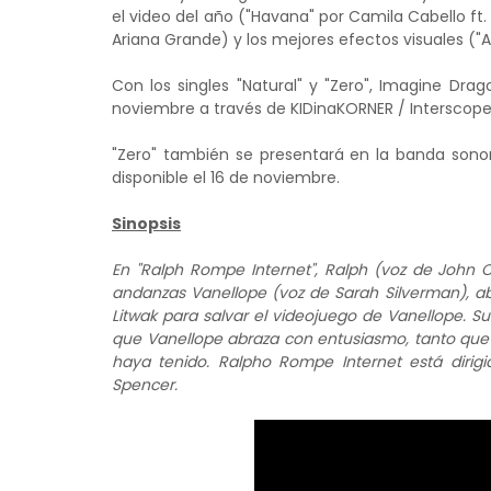
el video del año ("Havana" por Camila Cabello ft.
Ariana Grande) y los mejores efectos visuales ("All
Con los singles "Natural" y "Zero", Imagine Drag
noviembre a través de KIDinaKORNER / Interscope
"Zero" también se presentará en la banda sonora
disponible el 16 de noviembre.
Sinopsis
En "Ralph Rompe Internet", Ralph (voz de John C
andanzas Vanellope (voz de Sarah Silverman), ab
Litwak para salvar el videojuego de Vanellope. 
que Vanellope abraza con entusiasmo, tanto que
haya tenido. Ralpho Rompe Internet está dirigi
Spencer.