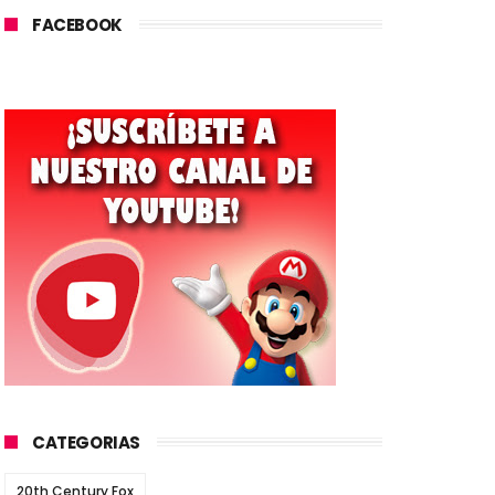
FACEBOOK
CATEGORIAS
20th Century Fox