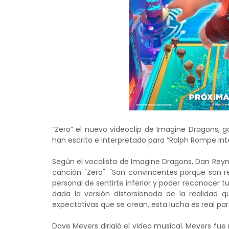
“Zero” el nuevo videoclip de Imagine Dragons, 
han escrito e interpretado para “Ralph Rompe Int
Según el vocalista de Imagine Dragons, Dan Reyno
canción "Zero". "Son convincentes porque son re
personal de sentirte inferior y poder reconocer 
dada la versión distorsionada de la realidad 
expectativas que se crean, esta lucha es real 
Dave Meyers dirigió el video musical. Meyers fu