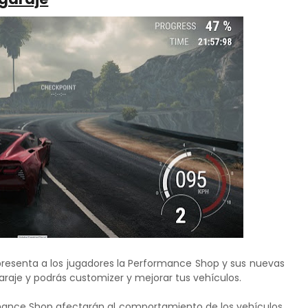
presenta a los jugadores la Performance Shop y sus nuevas
raje y podrás customizer y mejorar tus vehículos.
ance Shop afectarán al comportamiento de los vehículos.