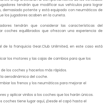
jugadores tendrán que modificar sus vehículos para lograr
ro, demasiado potente y está equipado con neumáticos de
que los jugadores acaben en la cuneta.
gadores tendrán que considerar las características del
ear coches equilibrados que ofrezcan una experiencia de
de la franquicia Gear.Club Unlimited, en este caso está
r los motores y las cajas de cambios para que los
o de los coches y hacerlos más rápidos.
 la aerodinámica del coche.
biar los frenos y los neumáticos para mejorar el
es y aplicar vinilos a los coches que los harán únicos.
os coches tiene lugar aquí, ¡Desde el capó hasta el