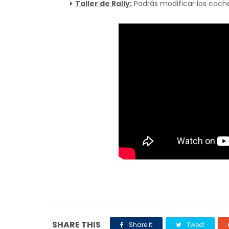
Taller de Rally:
Podrás modificar los coche
SHARE THIS
Share it
Tweet