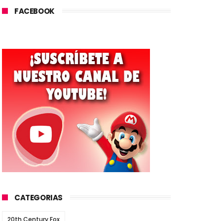
FACEBOOK
CATEGORIAS
20th Century Fox