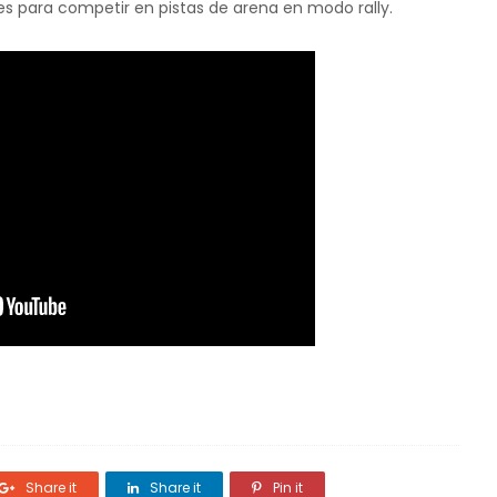
s para competir en pistas de arena en modo rally.
Share it
Share it
Pin it