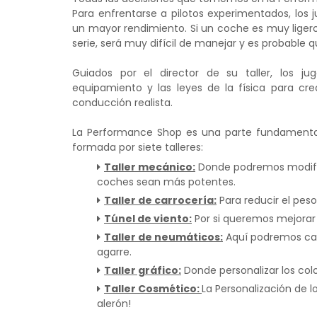
Para enfrentarse a pilotos experimentados, los 
un mayor rendimiento. Si un coche es muy lige
serie, será muy difícil de manejar y es probable 
Guiados por el director de su taller, los ju
equipamiento y las leyes de la física para cr
conducción realista.
La Performance Shop es una parte fundamental 
formada por siete talleres:
Taller mecánico:
Donde podremos modifica
coches sean más potentes.
Taller de carrocería:
Para reducir el pes
Túnel de viento:
Por si queremos mejorar
Taller de neumáticos:
Aquí podremos cam
agarre.
Taller gráfico:
Donde personalizar los color
Taller Cosmético:
La Personalización de l
alerón!