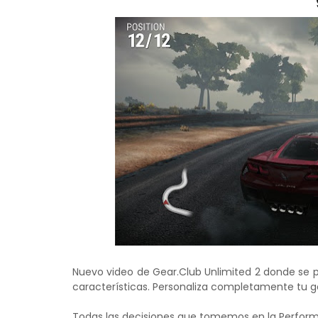
Nuevo video de Gear.Club Unlimited 2 donde se 
características. Personaliza completamente tu ga
Todas las decisiones que tomemos en la Perform