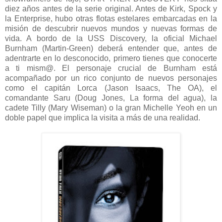
diez años antes de la serie original. Antes de Kirk, Spock y
la Enterprise, hubo otras flotas estelares embarcadas en la
misión de descubrir nuevos mundos y nuevas formas de
vida. A bordo de la USS Discovery, la oficial Michael
Burnham (Martin-Green) deberá entender que, antes de
adentrarte en lo desconocido, primero tienes que conocerte
a ti mism@. El personaje crucial de Burnham está
acompañado por un rico conjunto de nuevos personajes
como el capitán Lorca (Jason Isaacs, The OA), el
comandante Saru (Doug Jones, La forma del agua), la
cadete Tilly (Mary Wiseman) o la gran Michelle Yeoh en un
doble papel que implica la visita a más de una realidad.