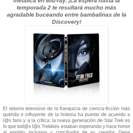
metálica en Blu-ray. ¡La espera hasta la
temporada 2 te resultará mucho más
agradable buceando entre bambalinas de la
Discovery!
El retorno televisivo de la franquicia de ciencia-ficción más
querida e influyente de la historia ha puesto de acuerdo a
l@s fans y a la crítica: la nueva generación de Star Trek es
lo que tod@s l@s Trekkies estaban esperando y hace honor
al espíritu inclusivo y conciliador de su creador, Gene