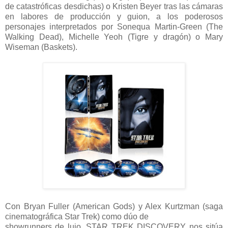
de catastróficas desdichas) o Kristen Beyer tras las cámaras
en labores de producción y guion, a los poderosos
personajes interpretados por Sonequa Martin-Green (The
Walking Dead), Michelle Yeoh (Tigre y dragón) o Mary
Wiseman (Baskets).
Con Bryan Fuller (American Gods) y Alex Kurtzman (saga
cinematográfica Star Trek) como dúo de
showrunners de lujo, STAR TREK DISCOVERY nos sitúa