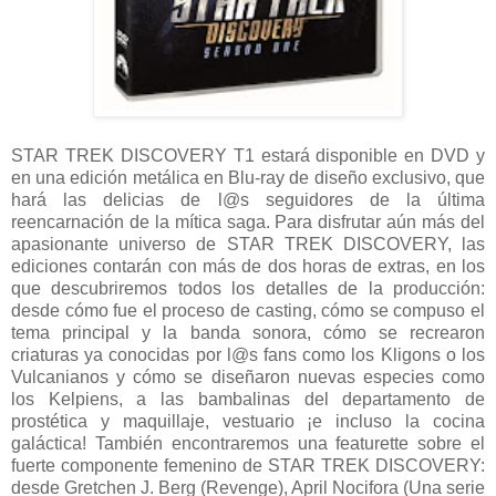
STAR TREK DISCOVERY T1 estará disponible en DVD y
en una edición metálica en Blu-ray de diseño exclusivo, que
hará las delicias de l@s seguidores de la última
reencarnación de la mítica saga. Para disfrutar aún más del
apasionante universo de STAR TREK DISCOVERY, las
ediciones contarán con más de dos horas de extras, en los
que descubriremos todos los detalles de la producción:
desde cómo fue el proceso de casting, cómo se compuso el
tema principal y la banda sonora, cómo se recrearon
criaturas ya conocidas por l@s fans como los Kligons o los
Vulcanianos y cómo se diseñaron nuevas especies como
los Kelpiens, a las bambalinas del departamento de
prostética y maquillaje, vestuario ¡e incluso la cocina
galáctica! También encontraremos una featurette sobre el
fuerte componente femenino de STAR TREK DISCOVERY:
desde Gretchen J. Berg (Revenge), April Nocifora (Una serie