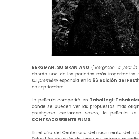
BERGMAN,
SU GRAN AÑO
("
Bergman, a year in a
aborda uno de los períodos más importantes en
su
première
española en la
66 edición del Fest
de septiembre.
La película competirá en
Zabaltegi-Tabakale
donde se pueden ver las propuestas más orig
prestigioso certamen vasco, la película 
CONTRACORRIENTE FILMS
.
En el año del Centenario del nacimiento del mí