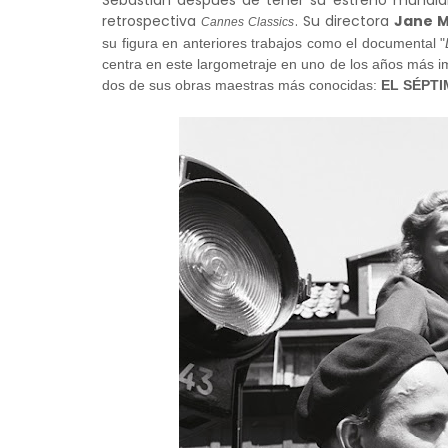
Sebastián después de tener su estreno mundia
retrospectiva
. Su directora
Jane 
Cannes Classics
su figura en anteriores trabajos como el documental "
centra en este largometraje en uno de los años más im
dos de sus obras maestras más conocidas:
EL SÉPT