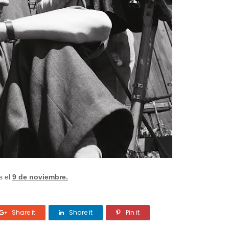
s el
9 de noviembre.
Share it
Share it
Pin it