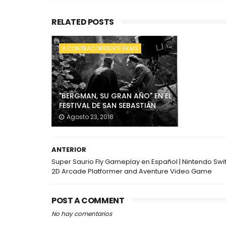
RELATED POSTS
A CONTRACORRIENTE FILMS
"BERGMAN, SU GRAN AÑO" EN EL
FESTIVAL DE SAN SEBASTIÁN
Agosto 23, 2018
ANTERIOR
Super Saurio Fly Gameplay en Español | Nintendo Swi
2D Arcade Platformer and Aventure Video Game
POST A COMMENT
No hay comentarios