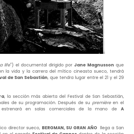
 life
") el documental dirigido por
Jane Magnusson
que
 la vida y la carrera del mítico cineasta sueco, tendrá
ival de San Sebastián
, que tendra lugar entre el 21 y el 29
ra
, la sección más abierta del Festival de San Sebastián,
inales de su programación. Después de su
première
en el
se estrenará en salas comerciales de la mano de
A
tico director sueco,
BERGMAN, SU GRAN AÑO
llega a San