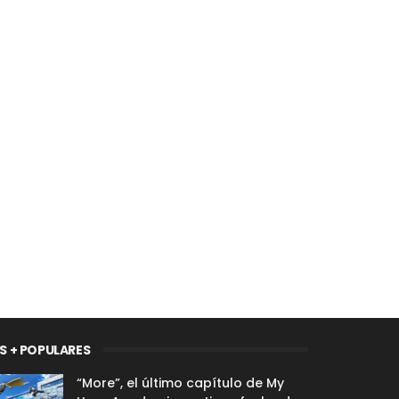
S + POPULARES
“More”, el último capítulo de My