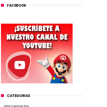
FACEBOOK
CATEGORIAS
20th Century Fox