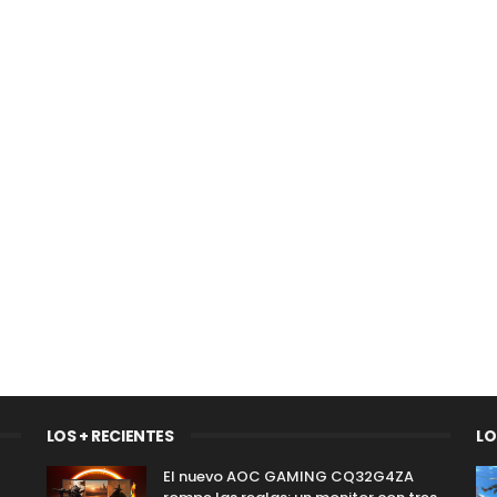
LOS + RECIENTES
LO
El nuevo AOC GAMING CQ32G4ZA