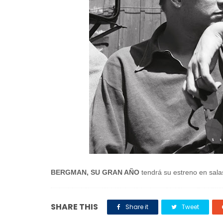
BERGMAN, SU GRAN AÑO
tendrá su estreno en sala
SHARE THIS
Share it
Tweet