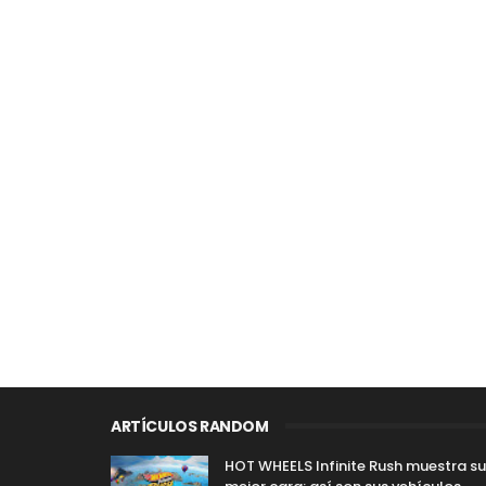
ARTÍCULOS RANDOM
HOT WHEELS Infinite Rush muestra su