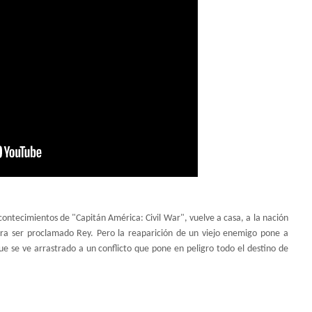
acontecimientos de "Capitán América: Civil War", vuelve a casa, a la nación
a ser proclamado Rey. Pero la reaparición de un viejo enemigo pone a
e se ve arrastrado a un conflicto que pone en peligro todo el destino de