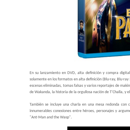
En su lanzamiento en DVD, alta definición y compra digit
solamente en los formatos en alta definición (Blu-ray, Blu-ray
escenas eliminadas, tomas falsas y varios reportajes de makin
de Wakanda, la historia de la orgullosa nación de T'Challa, y e
También se incluye una charla en una mesa redonda con cin
innumerables conexiones entre héroes, personajes y argume
"Ant-Man and the Wasp".