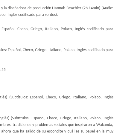
r
y la diseñadora de producción Hannah Beachler (2h 14min) (Audio:
laco, Inglés codificado para sordos).
: Español, Checo, Griego, Italiano, Polaco, Inglés codificado para
ulos: Español, Checo, Griego, Italiano, Polaco, Inglés codificado para
1:55
lés) (Subtítulos: Español, Checo, Griego, Italiano, Polaco, Inglés
glés) (Subtítulos: Español, Checo, Griego, Italiano, Polaco, Inglés
umbres, tradiciones y problemas sociales que inspiraron a Wakanda,
 ahora que ha salido de su escondite y cuál es su papel en la muy