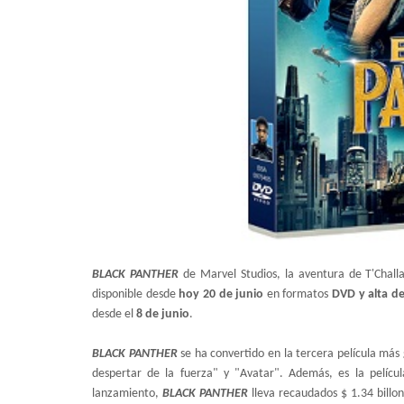
BLACK PANTHER
de Marvel Studios, la aventura de T'Chall
disponible desde
hoy 20 de junio
en formatos
DVD y alta de
desde el
8 de junio
.
BLACK PANTHER
se ha convertido en la tercera película más 
despertar de la fuerza" y "Avatar". Además, es la pelíc
lanzamiento,
BLACK PANTHER
lleva recaudados $ 1.34 billo