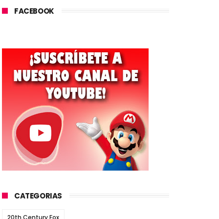
FACEBOOK
CATEGORIAS
20th Century Fox