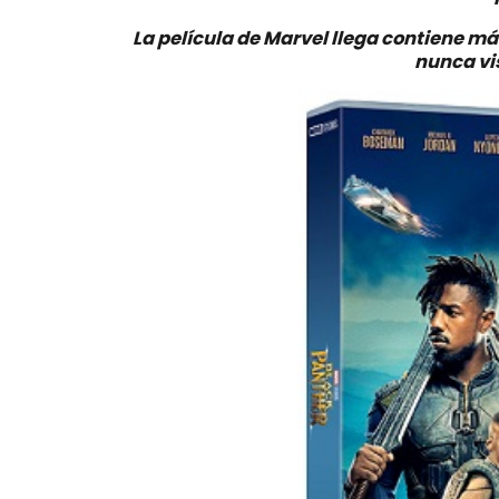
La película de Marvel llega contiene m
nunca vi