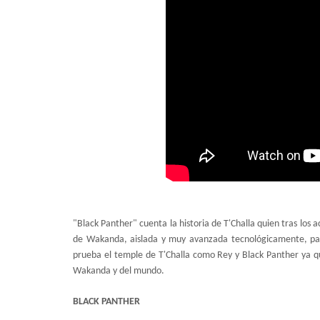
"Black Panther" cuenta la historia de T'Challa quien tras los 
de Wakanda, aislada y muy avanzada tecnológicamente, par
prueba el temple de T'Challa como Rey y Black Panther ya qu
Wakanda y del mundo.
BLACK PANTHER