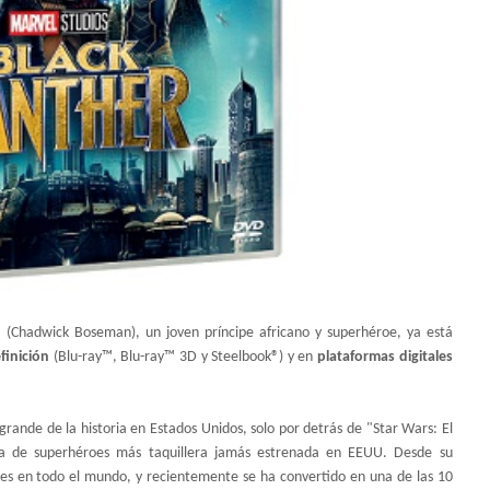
a (Chadwick Boseman), un joven príncipe africano y superhéroe, ya está
finición
(Blu-ray™, Blu-ray™ 3D y Steelbook®) y en
plataformas digitales
grande de la historia en Estados Unidos, solo por detrás de "Star Wars: El
ula de superhéroes más taquillera jamás estrenada en EEUU. Desde su
nes en todo el mundo, y recientemente se ha convertido en una de las 10