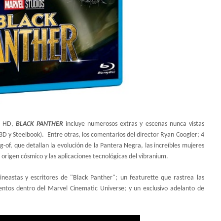
al HD,
BLACK PANTHER
incluye numerosos extras y escenas nunca vistas
 3D y Steelbook). Entre otras, los comentarios del director Ryan Coogler; 4
g-of, que detallan la evolución de la Pantera Negra, las increíbles mujeres
l origen cósmico y las aplicaciones tecnológicas del vibranium.
eastas y escritores de "Black Panther"; un featurette que rastrea las
ntos dentro del Marvel Cinematic Universe; y un exclusivo adelanto de