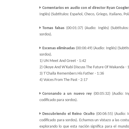
Comentarios en audio con el director Ryan Coogle
Inglés) (Subtítulos: Español, Checo, Griego, Italiano, Po
Tomas falsas
(00:01:37) (Audio: Inglés) (Subtítulos
sordos).
Escenas eliminadas
(00:06:49) (Audio: Inglés) (Subtít
sordos).
1) UN Meet And Greet - 1:42
2) Okoye And W'Kabi Discuss The Future Of Wakanda - 
3) T'Challa Remembers His Father - 1:36
4) Voices From The Past - 2:17
Coronando a un nuevo rey
(00:05:32) (Audio: Ing
codificado para sordos).
Descubriendo el Reino Oculto
(00:06:55) (Audio: In
codificado para sordos). Echamos un vistazo a las cost
explorando lo que esta nación significa para el mundo