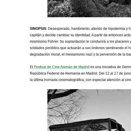
SINOPSIS
: Desesperado, hambriento, aterido de hipotermia y h
capitán y decide cambiar su identidad. A partir de entonces a
mismísimo Führer. Su suplantación le conducirá a los placeres 
soldados perdidos que actuarán a sus órdenes sembrando el hor
degradación moral, el mesianismo nazi y la perversión de la ba
El
Festival de Cine Alemán de Madrid
es una iniciativa de Ger
Repúbilca Federal de Alemania en Madrid. Del 12 al 17 de juni
la última hornada cinematográfica, con especial atención al cin