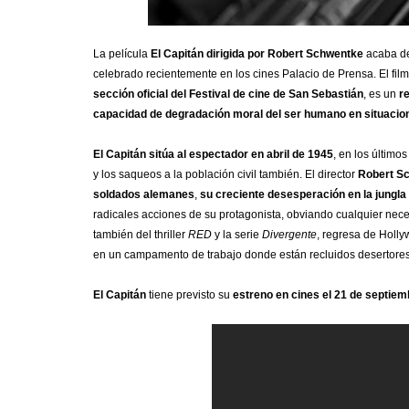
La película
El Capitán dirigida por Robert Schwentke
acaba de
celebrado recientemente en los cines Palacio de Prensa. El fi
sección oficial del Festival de cine de San Sebastián
, es
un
r
capacidad de degradación moral del ser humano en situaci
El Capitán sitúa al espectador en abril de 1945
, en los último
y los saqueos a la población civil también.
El director
Robert Sc
soldados alemanes
,
su creciente desesperación en la jungla 
radicales acciones de su protagonista, obviando cualquier necesid
también del thriller
RED
y la serie
Divergente
, regresa de Holly
en un campamento de trabajo donde están recluidos desertores
El Capitán
tiene previsto su
estreno en cines el 21 de septiem