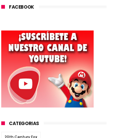
FACEBOOK
CATEGORIAS
20th Century Fox