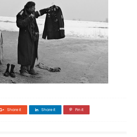
Share it
Share it
Pin it