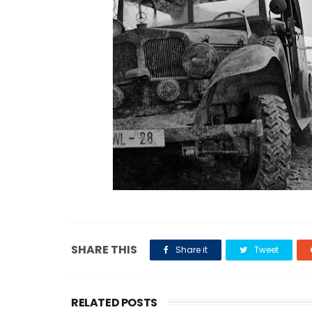
SHARE THIS
Share it
Tweet
RELATED POSTS