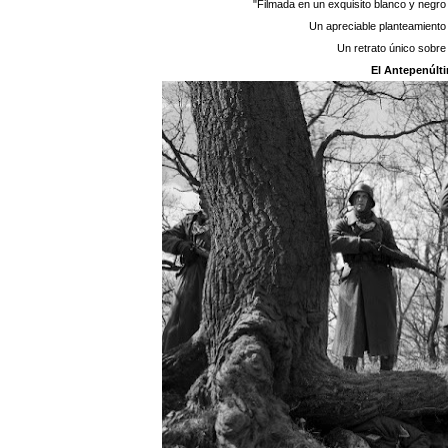
"Filmada en un exquisito blanco y negro 
Un apreciable planteamiento e
Un retrato único sobre
El Antepenúlt