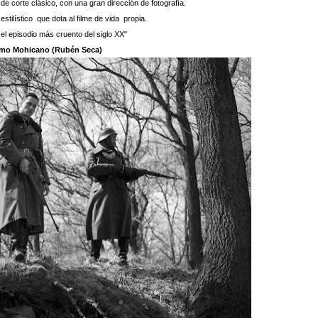
de corte clásico, con una gran dirección de fotografía.
stilístico que dota al filme de vida propia.
 el episodio más cruento del siglo XX"
imo Mohicano (Rubén Seca)