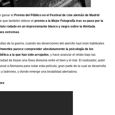
 ganar el
Premio del Público en el Festival de cine alemán de Madrid
lme que también obtuvo el
premio a la Mejor Fotografía tras su paso por la
elato rodado en un impresionante blanco y negro sobre la ilimitada
ones extremas
.
s días de la guerra, cuando las deserciones del ejercito nazi eran habituales
hwentke parece comprender absolutamente la psicología de los
bélica a la que han sido arrojados
, y hace avanzar el relato bajo las
ad de trazar una línea divisoria entre el bien y el mal. El realizador, autor
wood a Alemania para rodar esta película, gran parte de la cual se desarrolla
 y ladrones, y donde emerge una brutalidad aterradora.
bre
.