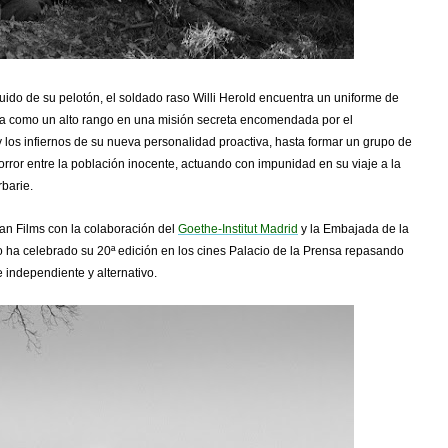
uido de su pelotón, el soldado raso Willi Herold encuentra un uniforme de
ctúa como un alto rango en una misión secreta encomendada por el
y los infiernos de su nueva personalidad proactiva, hasta formar un grupo de
ror entre la población inocente, actuando con impunidad en su viaje a la
rbarie.
man Films con la colaboración del
Goethe-Institut Madrid
y la Embajada de la
o ha celebrado su 20ª edición en los cines Palacio de la Prensa repasando
e independiente y alternativo.