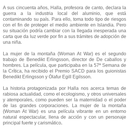
A sus cincuenta años, Halla, profesora de canto, declara la
guerra a la industria local del aluminio, que está
contaminando su país. Para ello, toma todo tipo de riesgos
con el fin de proteger el medio ambiente en Islandia. Pero
su situación podría cambiar con la llegada inesperada una
carta que da luz verde por fin a sus trámites de adopción de
una niña.
La mujer de la montaña (Woman At War) es el segundo
trabajo de Benedikt Erlingsson, director de De caballos y
hombres. La película, que participaba en la 57ª Semana de
la Crítica, ha recibido el Premio SACD para los guionistas
Benedikt Erlingsson y Ólafur Egill Egilsson.
La historia protagonizada por Halla nos acerca temas de
rabiosa actualidad, como el ecologismo, y otros universales
y atemporales, como pueden ser la maternidad o el poder
de las grandes corporaciones. La mujer de la montaña
(Woman At War) es una película vibrante en un entorno
natural espectacular, llena de acción y con un personaje
principal fuerte y carismático
.