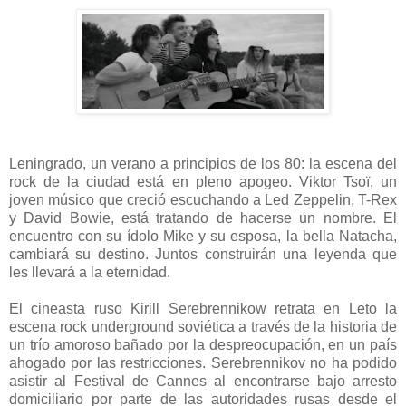
Leningrado, un verano a principios de los 80: la escena del
rock de la ciudad está en pleno apogeo. Viktor Tsoï, un
joven músico que creció escuchando a Led Zeppelin, T-Rex
y David Bowie, está tratando de hacerse un nombre. El
encuentro con su ídolo Mike y su esposa, la bella Natacha,
cambiará su destino. Juntos construirán una leyenda que
les llevará a la eternidad.
El cineasta ruso Kirill Serebrennikow retrata en Leto la
escena rock underground soviética a través de la historia de
un trío amoroso bañado por la despreocupación, en un país
ahogado por las restricciones. Serebrennikov no ha podido
asistir al Festival de Cannes al encontrarse bajo arresto
domiciliario por parte de las autoridades rusas desde el