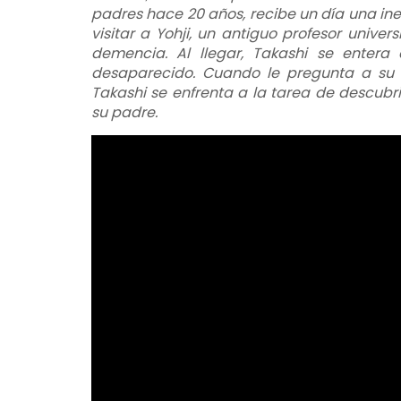
padres hace 20 años, recibe un día una ine
visitar a Yohji, un antiguo profesor unive
demencia. Al llegar, Takashi se enter
desaparecido. Cuando le pregunta a su p
Takashi se enfrenta a la tarea de descubr
su padre.