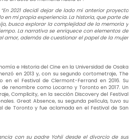
:
“En 2021 decidí dejar de lado mi anterior proyecto
 en mi propia experiencia. La historia, que parte de
ijo, busca explorar la complejidad de la memoria y
iempo. La narrativa se enriquece con elementos de
del amor, además de cuestionar el papel de la mujer
nomía e Historia del Cine en la Universidad de Osaka
omenzó en 2013 y, con su segundo cortometraje, The
o en el Festival de Clermont-Ferrand en 2016. Su
les de renombre como Locarno y Toronto en 2017. Un
je, Complicity, en la sección Discovery del Festival
onales. Great Absence, su segunda película, tuvo su
nal de Toronto y fue aclamada en el Festival de San
ncia con su padre Yohji desde el divorcio de sus