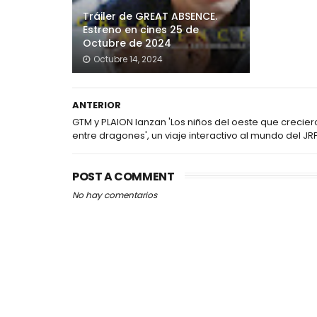
Tráiler de GREAT ABSENCE.
Estreno en cines 25 de
Octubre de 2024
Octubre 14, 2024
ANTERIOR
GTM y PLAION lanzan 'Los niños del oeste que crecier
entre dragones', un viaje interactivo al mundo del JR
POST A COMMENT
No hay comentarios