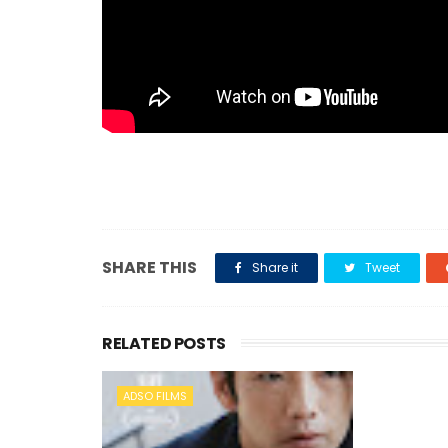
SHARE THIS
Share it
Tweet
RELATED POSTS
ADSO FILMS