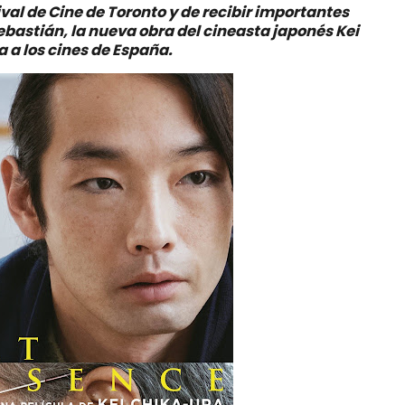
val de Cine de Toronto y de recibir importantes
ebastián, la nueva obra del cineasta japonés Kei
a a los cines de España.