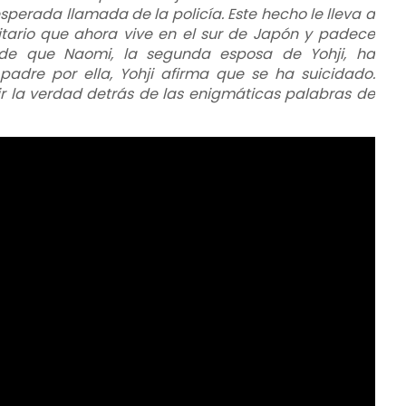
sperada llamada de la policía. Este hecho le lleva a
rsitario que ahora vive en el sur de Japón y padece
a de que Naomi, la segunda esposa de Yohji, ha
adre por ella, Yohji afirma que se ha suicidado.
ir la verdad detrás de las enigmáticas palabras de