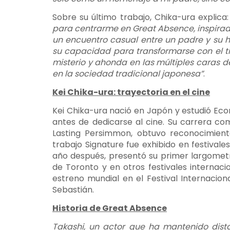
Sobre su último trabajo, Chika-ura explica
para centrarme en Great Absence, inspirado
un encuentro casual entre un padre y su h
su capacidad para transformarse con el t
misterio y ahonda en las múltiples caras 
en la sociedad tradicional japonesa”
.
Kei Chika-ura: trayectoria en el cine
Kei Chika-ura nació en Japón y estudió Eco
antes de dedicarse al cine. Su carrera c
Lasting Persimmon, obtuvo reconocimient
trabajo Signature fue exhibido en festiva
año después, presentó su primer largometra
de Toronto y en otros festivales internaci
estreno mundial en el Festival Internacio
Sebastián.
Historia de Great Absence
Takashi, un actor que ha mantenido dista