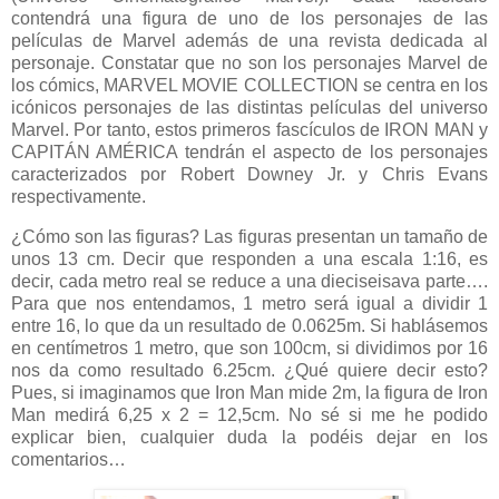
contendrá una figura de uno de los personajes de las
películas de Marvel además de una revista dedicada al
personaje. Constatar que no son los personajes Marvel de
los cómics, MARVEL MOVIE COLLECTION se centra en los
icónicos personajes de las distintas películas del universo
Marvel. Por tanto, estos primeros fascículos de IRON MAN y
CAPITÁN AMÉRICA tendrán el aspecto de los personajes
caracterizados por Robert Downey Jr. y Chris Evans
respectivamente.
¿Cómo son las figuras? Las figuras presentan un tamaño de
unos 13 cm. Decir que responden a una escala 1:16, es
decir, cada metro real se reduce a una dieciseisava parte….
Para que nos entendamos, 1 metro será igual a dividir 1
entre 16, lo que da un resultado de 0.0625m. Si hablásemos
en centímetros 1 metro, que son 100cm, si dividimos por 16
nos da como resultado 6.25cm. ¿Qué quiere decir esto?
Pues, si imaginamos que Iron Man mide 2m, la figura de Iron
Man medirá 6,25 x 2 = 12,5cm. No sé si me he podido
explicar bien, cualquier duda la podéis dejar en los
comentarios…