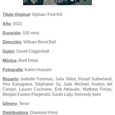
Título Original
: Orphan: First Kill
Año
: 2022
Duración
: 100 mins
Dirección
: William Brent Bell
Guion
: David Coggeshall
Música
:
Brett Detar
Fotografía
:
Karim Hussain
Reparto
: Isabelle Fuhrman, Julia Stiles, Rossif Sutherland,
Hiro Kanagawa, Stephanie Sy, Jade Michael, Andrea del
Campo, Lauren Cochrane, Erik Athavale, Matthew Finlan,
Morgan Easton-Fitzgerald, Sarah Luby, Kennedy Irwin
Género
: Terror
Distribuidora
: Diamond Films