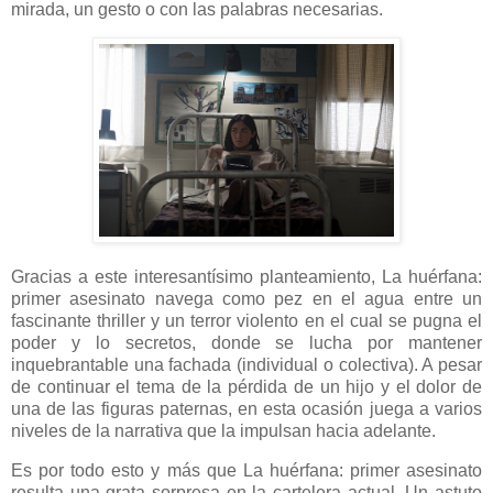
mirada, un gesto o con las palabras necesarias.
Gracias a este interesantísimo planteamiento, La huérfana:
primer asesinato navega como pez en el agua entre un
fascinante thriller y un terror violento en el cual se pugna el
poder y lo secretos, donde se lucha por mantener
inquebrantable una fachada (individual o colectiva). A pesar
de continuar el tema de la pérdida de un hijo y el dolor de
una de las figuras paternas, en esta ocasión juega a varios
niveles de la narrativa que la impulsan hacia adelante.
Es por todo esto y más que La huérfana: primer asesinato
resulta una grata sorpresa en la cartelera actual. Un astuto