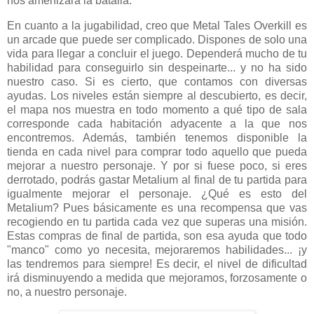
nos amenizará la batalla.
En cuanto a la jugabilidad, creo que Metal Tales Overkill es
un arcade que puede ser complicado. Dispones de solo una
vida para llegar a concluir el juego. Dependerá mucho de tu
habilidad para conseguirlo sin despeinarte... y no ha sido
nuestro caso. Si es cierto, que contamos con diversas
ayudas. Los niveles están siempre al descubierto, es decir,
el mapa nos muestra en todo momento a qué tipo de sala
corresponde cada habitación adyacente a la que nos
encontremos. Además, también tenemos disponible la
tienda en cada nivel para comprar todo aquello que pueda
mejorar a nuestro personaje. Y por si fuese poco, si eres
derrotado, podrás gastar Metalium al final de tu partida para
igualmente mejorar el personaje. ¿Qué es esto del
Metalium? Pues básicamente es una recompensa que vas
recogiendo en tu partida cada vez que superas una misión.
Estas compras de final de partida, son esa ayuda que todo
"manco" como yo necesita, mejoraremos habilidades... ¡y
las tendremos para siempre! Es decir, el nivel de dificultad
irá disminuyendo a medida que mejoramos, forzosamente o
no, a nuestro personaje.