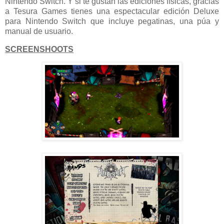
Nintendo Switch. Y si te gustan las ediciones físicas, gracias
a Tesura Games tienes una espectacular edición Deluxe
para Nintendo Switch que incluye pegatinas, una púa y
manual de usuario.
SCREENSHOOTS