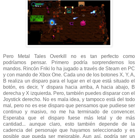
Pero Metal Tales Overkill no es tan perfecto como
podríamos pensar. Primero podría sorprendernos los
mandos. Rincón Friki lo ha jugado a través de Steam en PC
y con mando de Xbox One. Cada uno de los botones X, Y, A,
B realiza un disparo para el lugar en el que está situado el
botón, es decir, Y dispara hacia arriba, A hacia abajo, B
derecha y X izquierda. Pero, también puedes disparar con el
Joystick derecho. No es mala idea, y tampoco está del todo
mal, pero no es ese disparo que pensamos que pudiese ser
continuo y masivo, no me ha terminado de convencer.
Esperaba que el disparo fuese más letal y de más
cantidad... aunque claro, esto también depende de la
cadencia del personaje que hayamos seleccionado y es
posible que pueda ser mejorable. Aun así, podría ser un