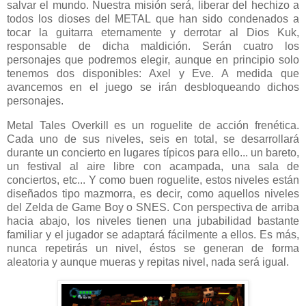
salvar el mundo. Nuestra misión será, liberar del hechizo a
todos los dioses del METAL que han sido condenados a
tocar la guitarra eternamente y derrotar al Dios Kuk,
responsable de dicha maldición. Serán cuatro los
personajes que podremos elegir, aunque en principio solo
tenemos dos disponibles: Axel y Eve. A medida que
avancemos en el juego se irán desbloqueando dichos
personajes.
Metal Tales Overkill es un roguelite de acción frenética.
Cada uno de sus niveles, seis en total, se desarrollará
durante un concierto en lugares típicos para ello... un bareto,
un festival al aire libre con acampada, una sala de
conciertos, etc... Y como buen roguelite, estos niveles están
diseñados tipo mazmorra, es decir, como aquellos niveles
del Zelda de Game Boy o SNES. Con perspectiva de arriba
hacia abajo, los niveles tienen una jubabilidad bastante
familiar y el jugador se adaptará fácilmente a ellos. Es más,
nunca repetirás un nivel, éstos se generan de forma
aleatoria y aunque mueras y repitas nivel, nada será igual.