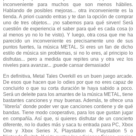
inconveniente para muchos que son menos hábiles.
Hablando de posibles mejoras... otra inconveniente es la
tienda. A priori cuando entras y te dan la opción de comprar
uno de tres objetos... ¡no sabemos para qué sirven! Será
cuestión de experiencia el saber para qué es cada cosa (o
al menos yo no lo he visto). Y luego, otra cosa que me ha
parecido un inconveniente es precisamente uno de sus
puntos fuertes, la música METAL. Si eres un fan de dicho
estilo de música sin problemas, si no lo eres, al principio lo
disfrutas... pero a medida que repites una y otra vez los
niveles para avanzar... ¡puede cansar demasiado!
En definitiva, Metal Tales Overkill es un buen juego arcade.
De esos que hacen que lo odies por que no eres capaz de
concluirlo o que su corta duración te haya sabido a poco.
Será un deleite para los amantes de la música METAL, tiene
bastantes canciones y muy buenas. Además, te ofrece una
"librería" donde poder ver que canciones contiene y de qué
bandas. Tiene modo cooperativo, para los que gustan jugar
en compañía. Así que, si quieres disfrutar de un concierto
diferente, no lo dudes más y saca tu entrada para PC, Xbox
One y Xbox Series X, Playstation 4, Playstation 5 o