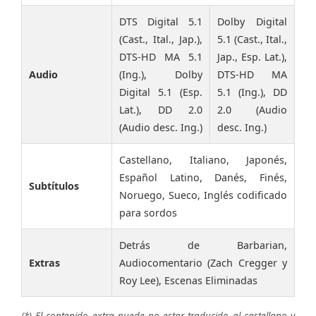
DTS Digital 5.1
Dolby Digital
(Cast., Ital., Jap.),
5.1 (Cast., Ital.,
DTS-HD MA 5.1
Jap., Esp. Lat.),
Audio
(Ing.), Dolby
DTS-HD MA
Digital 5.1 (Esp.
5.1 (Ing.), DD
Lat.), DD 2.0
2.0 (Audio
(Audio desc. Ing.)
desc. Ing.)
Castellano, Italiano, Japonés,
Español Latino, Danés, Finés,
Subtítulos
Noruego, Sueco, Inglés codificado
para sordos
Detrás de Barbarian,
Extras
Audiocomentario (Zach Cregger y
Roy Lee), Escenas Eliminadas