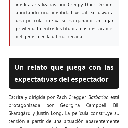
inéditas realizadas por Creepy Duck Design,
aportando una identidad visual exclusiva a
una película que ya se ha ganado un lugar
privilegiado entre los títulos más destacados
del género en la última década.
Un relato que juega con las
expectativas del espectador
Escrita y dirigida por Zach Cregger,
Barbarian
está
protagonizada por Georgina Campbell, Bill
Skarsgård y Justin Long. La película construye su
tensión a partir de una situación aparentemente