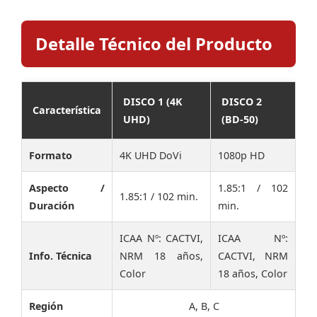
Detalle Técnico del Producto
DISCO 1 (4K
DISCO 2
Característica
UHD)
(BD-50)
Formato
4K UHD DoVi
1080p HD
Aspecto /
1.85:1 / 102
1.85:1 / 102 min.
Duración
min.
ICAA Nº: CACTVI,
ICAA Nº:
Info. Técnica
NRM 18 años,
CACTVI, NRM
Color
18 años, Color
Región
A, B, C