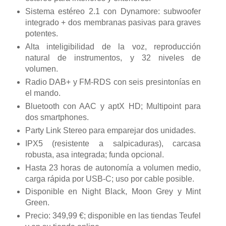
Sistema estéreo 2.1 con Dynamore: subwoofer
integrado + dos membranas pasivas para graves
potentes.
Alta inteligibilidad de la voz, reproducción
natural de instrumentos, y 32 niveles de
volumen.
Radio DAB+ y FM-RDS con seis presintonías en
el mando.
Bluetooth con AAC y aptX HD; Multipoint para
dos smartphones.
Party Link Stereo para emparejar dos unidades.
IPX5 (resistente a salpicaduras), carcasa
robusta, asa integrada; funda opcional.
Hasta 23 horas de autonomía a volumen medio,
carga rápida por USB-C; uso por cable posible.
Disponible en Night Black, Moon Grey y Mint
Green.
Precio: 349,99 €; disponible en las tiendas Teufel