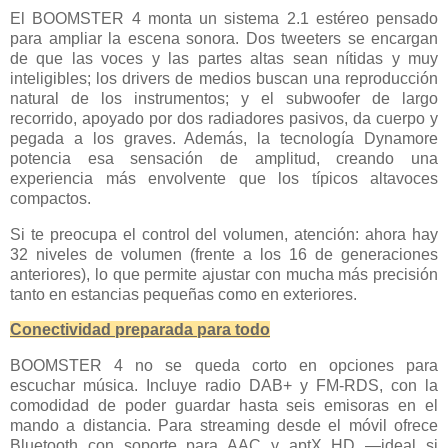
El BOOMSTER 4 monta un sistema 2.1 estéreo pensado
para ampliar la escena sonora. Dos tweeters se encargan
de que las voces y las partes altas sean nítidas y muy
inteligibles; los drivers de medios buscan una reproducción
natural de los instrumentos; y el subwoofer de largo
recorrido, apoyado por dos radiadores pasivos, da cuerpo y
pegada a los graves. Además, la tecnología Dynamore
potencia esa sensación de amplitud, creando una
experiencia más envolvente que los típicos altavoces
compactos.
Si te preocupa el control del volumen, atención: ahora hay
32 niveles de volumen (frente a los 16 de generaciones
anteriores), lo que permite ajustar con mucha más precisión
tanto en estancias pequeñas como en exteriores.
Conectividad preparada para todo
BOOMSTER 4 no se queda corto en opciones para
escuchar música. Incluye radio DAB+ y FM-RDS, con la
comodidad de poder guardar hasta seis emisoras en el
mando a distancia. Para streaming desde el móvil ofrece
Bluetooth con soporte para AAC y aptX HD —ideal si