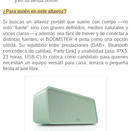
y en su tienda online.
¿Para quién es este altavoz?
Si buscas un altavoz portátil que suene con cuerpo —no
solo "fuerte" sino con graves definidos, medios naturales y
voces claras— y además sea fácil de mover y de conectar a
distintas fuentes, el BOOMSTER 4 pinta como una opción
sólida. Su equilibrio entre prestaciones (DAB+, Bluetooth
con codecs de calidad, Party Link) y usabilidad (asa, IPX5,
23 horas, USB-C) lo coloca como candidato para quienes
necesitan un equipo versátil para casa, terraza o pequeña
fiesta al aire libre.